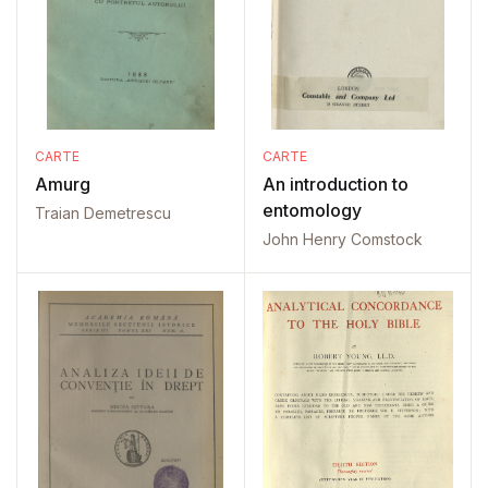
CARTE
CARTE
Amurg
An introduction to
entomology
Traian Demetrescu
John Henry Comstock