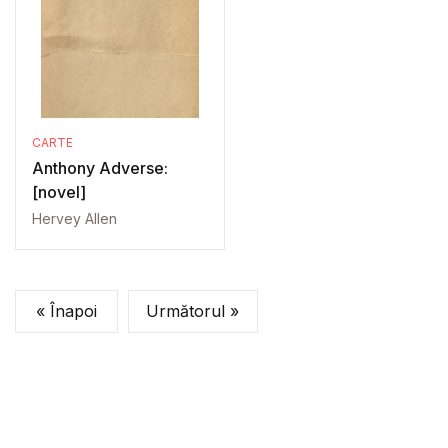
CARTE
Anthony Adverse:
[novel]
Hervey Allen
« Înapoi
Următorul »