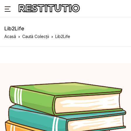
Lib2Life
Acasă
Caută Colecții
Lib2Life