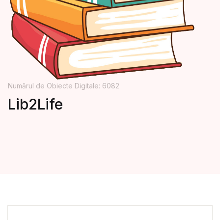
Numărul de Obiecte Digitale: 6082
Lib2Life