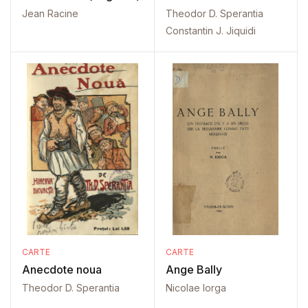
Jean Racine
Theodor D. Sperantia
Constantin J. Jiquidi
CARTE
CARTE
Anecdote noua
Ange Bally
Theodor D. Sperantia
Nicolae Iorga