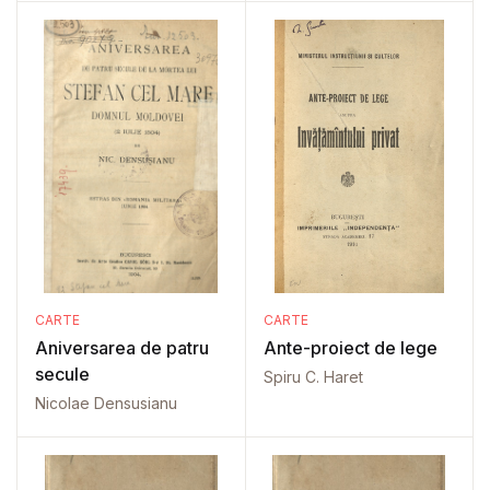
CARTE
CARTE
Aniversarea de patru
Ante-proiect de lege
secule
Spiru C. Haret
Nicolae Densusianu