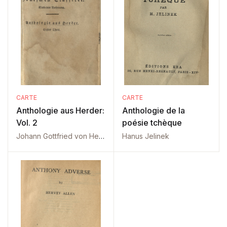
CARTE
CARTE
Anthologie aus Herder:
Anthologie de la
Vol. 2
poésie tchèque
Johann Gottfried von Herder
Hanus Jelinek