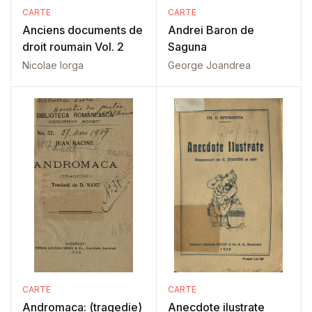
CARTE
CARTE
Anciens documents de
Andrei Baron de
droit roumain Vol. 2
Saguna
Nicolae Iorga
George Joandrea
CARTE
CARTE
Andromaca: (tragedie)
Anecdote ilustrate