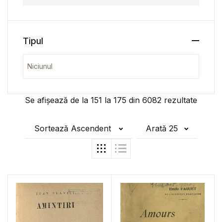
Tipul
Se afișează de la
151
la
175
din
6082
rezultate
Sortează Ascendent
Arată 25