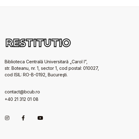
Biblioteca Centrală Universitară „Carol I”,
str. Boteanu, nr. 1, sector 1, cod postal: 010027,
cod ISIL: RO-B-0192, Bucureşti.
contact@bcub.ro
+40 21 312 01 08