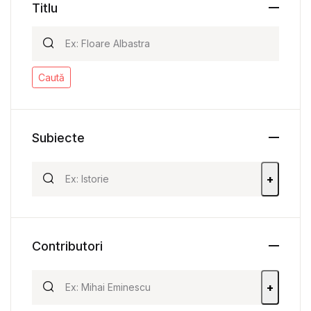
Titlu
Caută
Subiecte
+
Contributori
+