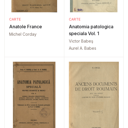
CARTE
CARTE
Anatole France
Anatomia patologica
speciala Vol. 1
Michel Corday
Victor Babeş
Aurel A. Babes