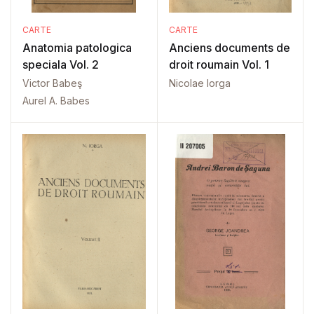
CARTE
CARTE
Anatomia patologica
Anciens documents de
speciala Vol. 2
droit roumain Vol. 1
Victor Babeş
Nicolae Iorga
Aurel A. Babes