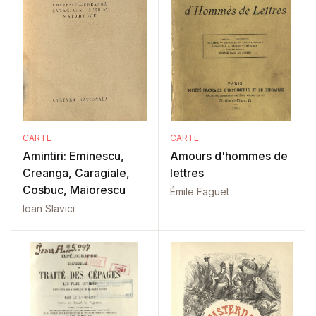
CARTE
CARTE
Amintiri: Eminescu,
Amours d'hommes de
Creanga, Caragiale,
lettres
Cosbuc, Maiorescu
Émile Faguet
Ioan Slavici