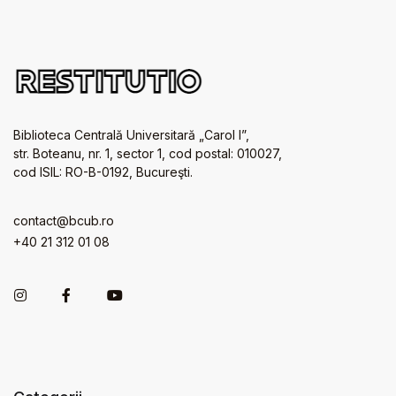
Biblioteca Centrală Universitară „Carol I”,
str. Boteanu, nr. 1, sector 1, cod postal: 010027,
cod ISIL: RO-B-0192, Bucureşti.
contact@bcub.ro
+40 21 312 01 08