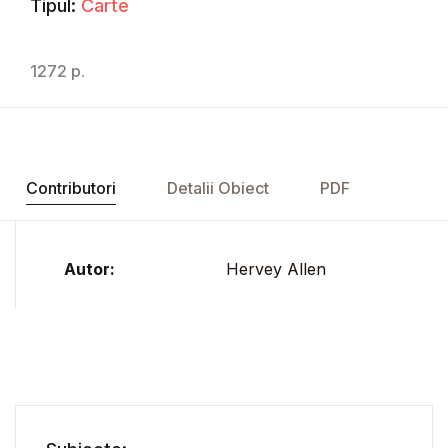
Tipul:
Carte
1272 p.
Contributori
Detalii Obiect
PDF
Autor:
Hervey Allen