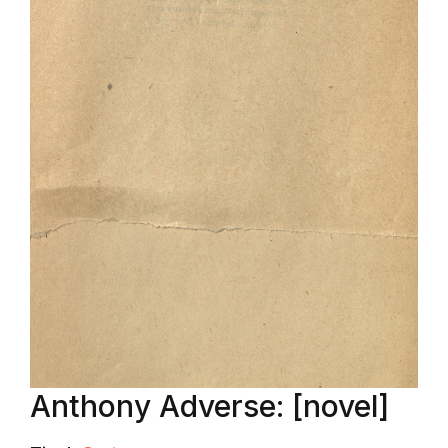
Anthony Adverse: [novel]