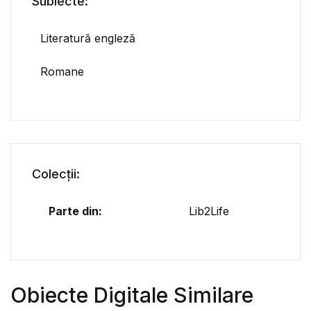
Subiecte:
Literatură engleză
Romane
Colecții:
Parte din:
Lib2Life
Obiecte Digitale Similare