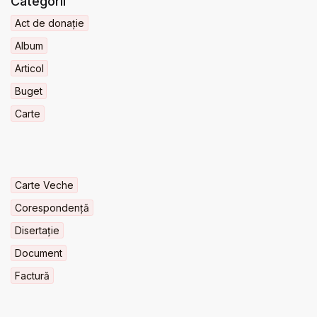
Categorii
Act de donație
Album
Articol
Buget
Carte
Carte Veche
Corespondență
Disertație
Document
Factură