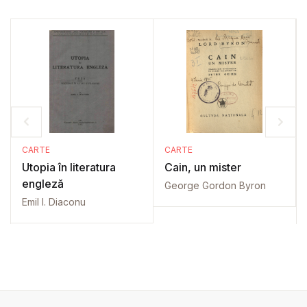
CARTE
CARTE
Utopia în literatura
Cain, un mister
engleză
George Gordon Byron
Emil I. Diaconu