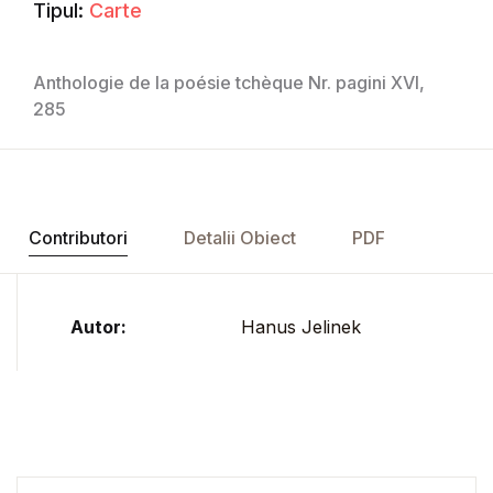
Tipul:
Carte
Anthologie de la poésie tchèque Nr. pagini XVI,
285
Contributori
Detalii Obiect
PDF
Autor:
Hanus Jelinek