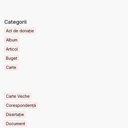
Categorii
Act de donație
Album
Articol
Buget
Carte
Carte Veche
Corespondență
Disertație
Document