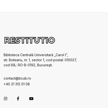
Biblioteca Centrală Universitară „Carol I”,
str. Boteanu, nr. 1, sector 1, cod postal: 010027,
cod ISIL: RO-B-0192, Bucureşti.
contact@bcub.ro
+40 21 312 01 08