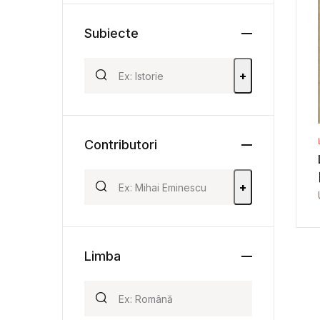
Subiecte
+
Contributori
+
Limba