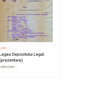
LEGE
Legea Depozitului Legal:
[prezentare]
Unknown -