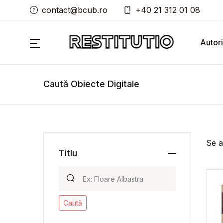
contact@bcub.ro
+40 21 312 01 08
Autori
Caută Obiecte Digitale
Se a
Titlu
Caută