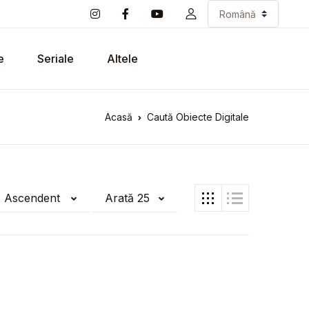
e
Seriale
Altele
Acasă
Caută Obiecte Digitale
ă Ascendent
Arată 25