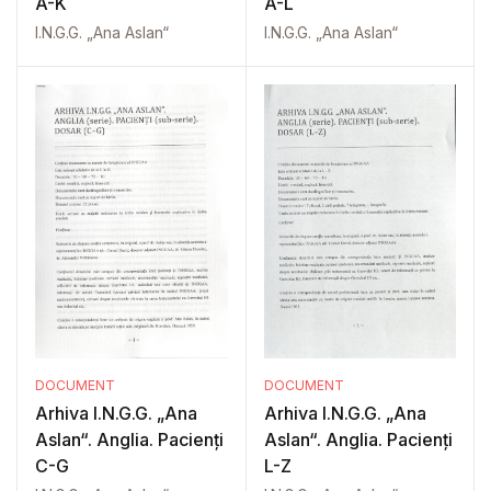
A-K
A-L
I.N.G.G. „Ana Aslan“
I.N.G.G. „Ana Aslan“
DOCUMENT
DOCUMENT
Arhiva I.N.G.G. „Ana
Arhiva I.N.G.G. „Ana
Aslan“. Anglia. Pacienți
Aslan“. Anglia. Pacienți
C-G
L-Z