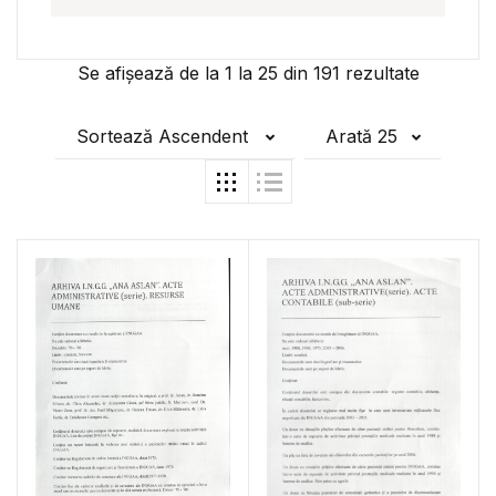
Se afișează de la
1
la
25
din
191
rezultate
Sortează Ascendent
Arată 25