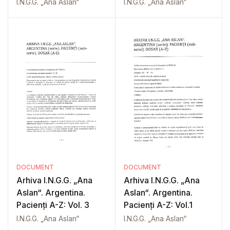
I.N.G.G. „Ana Aslan“
I.N.G.G. „Ana Aslan“
DOCUMENT
DOCUMENT
Arhiva I.N.G.G. „Ana
Arhiva I.N.G.G. „Ana
Aslan“. Argentina.
Aslan“. Argentina.
Pacienți A-Z: Vol. 3
Pacienți A-Z: Vol.1
I.N.G.G. „Ana Aslan“
I.N.G.G. „Ana Aslan“