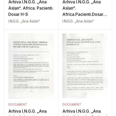
Arhiva I.N.G.G. „Ana
Arhiva I.N.G.G. „Ana
Aslan“. Africa. Pacienti.
Aslan“.
Dosar H-S
Africa.Pacienti.Dosar
M-Z
I.N.G.G. „Ana Aslan“
I.N.G.G. „Ana Aslan“
DOCUMENT
DOCUMENT
Arhiva I.N.G.G. „Ana
Arhiva I.N.G.G. „Ana