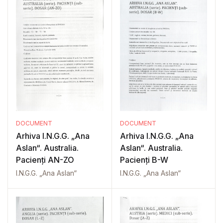
DOCUMENT
DOCUMENT
Arhiva I.N.G.G. „Ana
Arhiva I.N.G.G. „Ana
Aslan“. Australia.
Aslan“. Australia.
Pacienți AN-ZO
Pacienți B-W
I.N.G.G. „Ana Aslan“
I.N.G.G. „Ana Aslan“