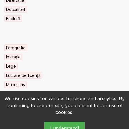
Disertație
Document
Factură
Fotografie
Invitaţie
Lege
Lucrare de licență
Manuscris
We use cookies for various functions and analytics. By
continuing to use our site, you consent to our use of
cookies.
© 2022-2026 • BCU „Carol I” - All rights reserved.
I understand!