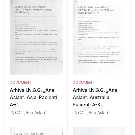
DOCUMENT
DOCUMENT
Arhiva I.N.G.G. „Ana
Arhiva I.N.G.G. „Ana
Aslan“. Asia. Pacienți
Aslan“. Australia.
A-C
Pacienți A-K
I.N.G.G. „Ana Aslan“
I.N.G.G. „Ana Aslan“