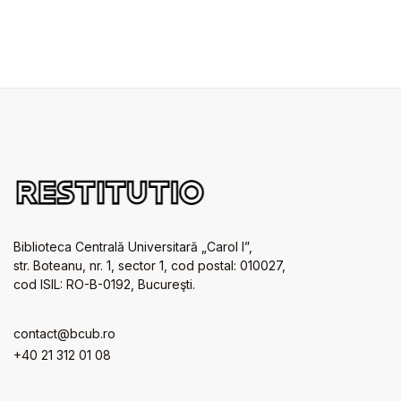
Biblioteca Centrală Universitară „Carol I”,
str. Boteanu, nr. 1, sector 1, cod postal: 010027,
cod ISIL: RO-B-0192, Bucureşti.
contact@bcub.ro
+40 21 312 01 08