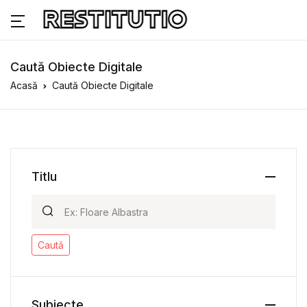
Caută Obiecte Digitale
Acasă
Caută Obiecte Digitale
Titlu
Caută
Subiecte