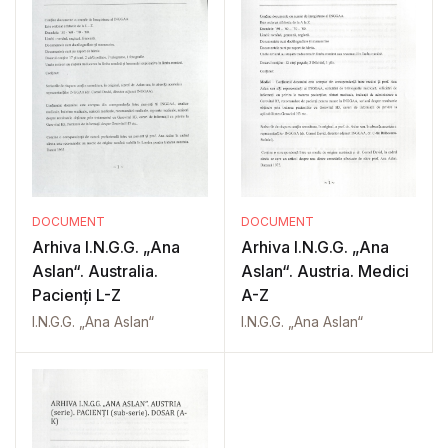
DOCUMENT
DOCUMENT
Arhiva I.N.G.G. „Ana
Arhiva I.N.G.G. „Ana
Aslan“. Australia.
Aslan“. Austria. Medici
Pacienți L-Z
A-Z
I.N.G.G. „Ana Aslan“
I.N.G.G. „Ana Aslan“