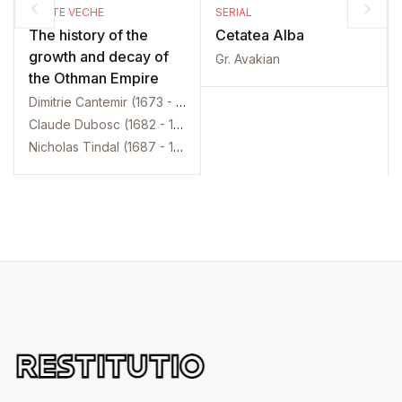
CARTE VECHE
SERIAL
The history of the
Cetatea Alba
growth and decay of
Gr. Avakian
the Othman Empire
Dimitrie Cantemir (1673 - 1723)
Claude Dubosc (1682 - 1745)
Nicholas Tindal (1687 - 1774)