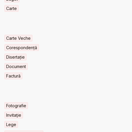
Carte
Carte Veche
Corespondență
Disertație
Document
Factură
Fotografie
Invitaţie
Lege