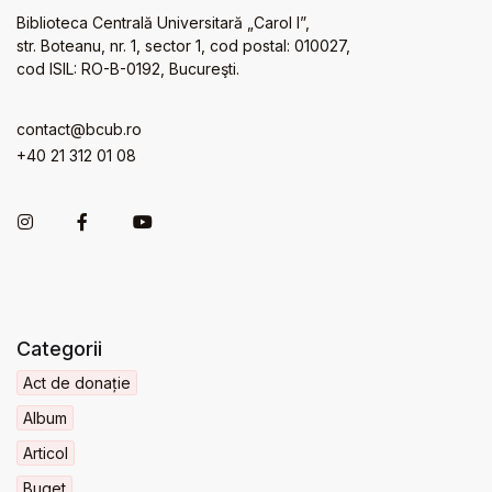
Biblioteca Centrală Universitară „Carol I”,
str. Boteanu, nr. 1, sector 1, cod postal: 010027,
cod ISIL: RO-B-0192, Bucureşti.
contact@bcub.ro
+40 21 312 01 08
Categorii
Act de donație
Album
Articol
Buget