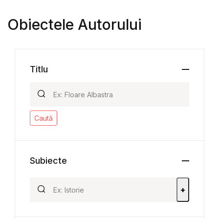
Obiectele Autorului
Titlu
Caută
Subiecte
+