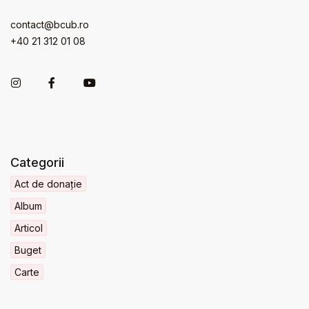
contact@bcub.ro
+40 21 312 01 08
Categorii
Act de donație
Album
Articol
Buget
Carte