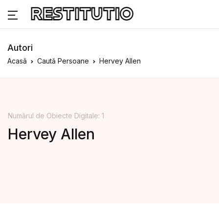
Autori
Acasă
Caută Persoane
Hervey Allen
Numărul de Obiecte Digitale: 1
Hervey Allen