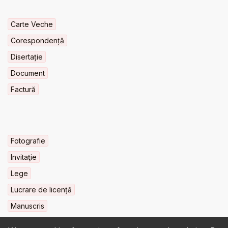
Carte Veche
Corespondență
Disertație
Document
Factură
Fotografie
Invitaţie
Lege
Lucrare de licență
Manuscris