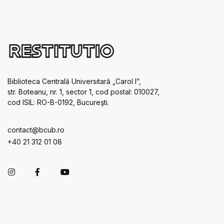
Biblioteca Centrală Universitară „Carol I”,
str. Boteanu, nr. 1, sector 1, cod postal: 010027,
cod ISIL: RO-B-0192, Bucureşti.
contact@bcub.ro
+40 21 312 01 08