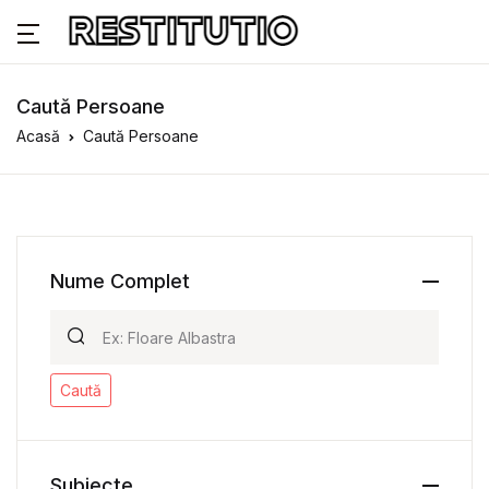
Caută Persoane
Acasă
Caută Persoane
Nume Complet
Caută
Subiecte