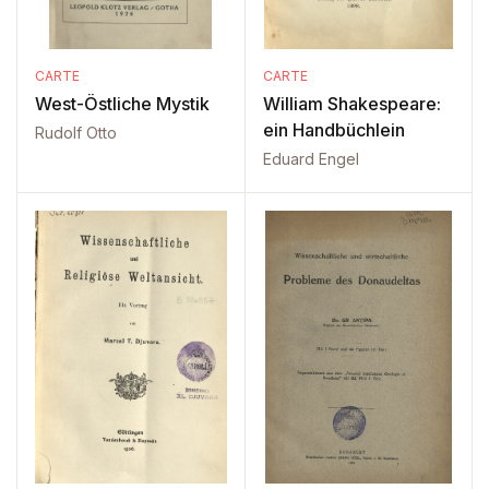
CARTE
CARTE
West-Östliche Mystik
William Shakespeare:
ein Handbüchlein
Rudolf Otto
Eduard Engel