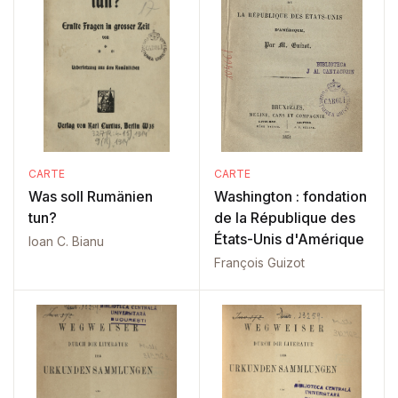
CARTE
CARTE
Was soll Rumänien
Washington : fondation
tun?
de la République des
États-Unis d'Amérique
Ioan C. Bianu
François Guizot