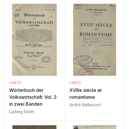
CARTE
CARTE
Wörterbuch der
XVIIIe siècle et
Volkswirtschaft: Vol. 2:
romantisme
in zwei Banden
André Bellessort
Ludwig Elster