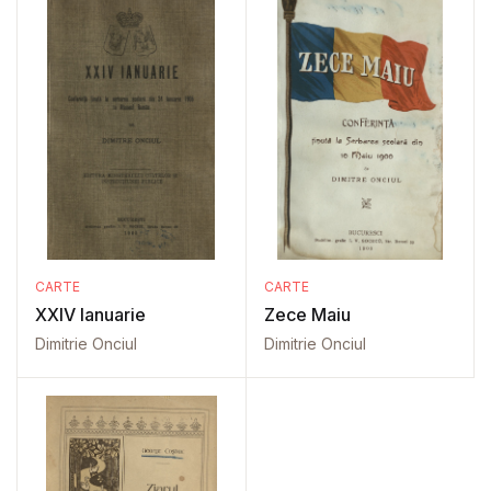
CARTE
CARTE
XXIV Ianuarie
Zece Maiu
Dimitrie Onciul
Dimitrie Onciul