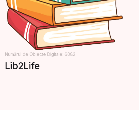
Numărul de Obiecte Digitale: 6082
Lib2Life