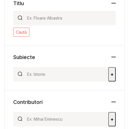
Titlu
Caută
Subiecte
+
Contributori
+