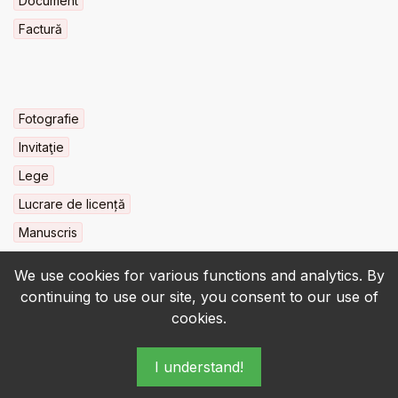
Document
Factură
Fotografie
Invitaţie
Lege
Lucrare de licență
Manuscris
We use cookies for various functions and analytics. By
continuing to use our site, you consent to our use of
cookies.
© 2022-2026 • BCU „Carol I” - All rights reserved.
I understand!