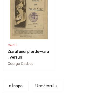
CARTE
Ziarul unui pierde-vara
: versuri
George Cosbuc
« Înapoi
Următorul »