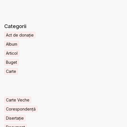
Categorii
Act de donație
Album
Articol
Buget
Carte
Carte Veche
Corespondență
Disertație