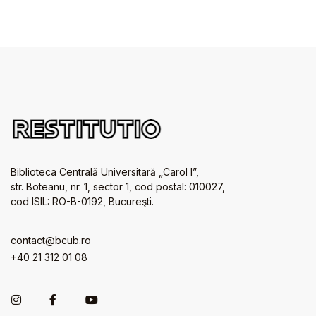
Biblioteca Centrală Universitară „Carol I”,
str. Boteanu, nr. 1, sector 1, cod postal: 010027,
cod ISIL: RO-B-0192, Bucureşti.
contact@bcub.ro
+40 21 312 01 08