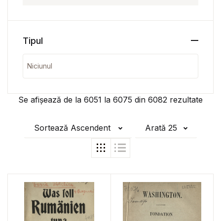
Tipul
Se afișează de la
6051
la
6075
din
6082
rezultate
Sortează Ascendent
Arată 25