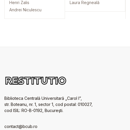
adnotata
Henri Zalis
Laura Regneală
Andrei Niculescu
Biblioteca Centrală Universitară „Carol I”,
str. Boteanu, nr. 1, sector 1, cod postal: 010027,
cod ISIL: RO-B-0192, Bucureşti.
contact@bcub.ro