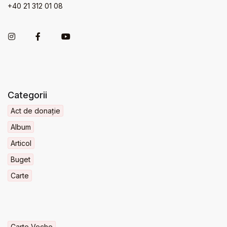
+40 21 312 01 08
Categorii
Act de donație
Album
Articol
Buget
Carte
Carte Veche