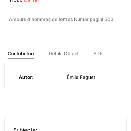
Tipul:
Carte
Amours d'hommes de lettres Număr pagini 503
Contributori
Detalii Obiect
PDF
Autor:
Émile Faguet
Subiecte: