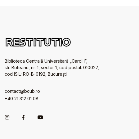
Biblioteca Centrală Universitară „Carol I”,
str. Boteanu, nr. 1, sector 1, cod postal: 010027,
cod ISIL: RO-B-0192, Bucureşti.
contact@bcub.ro
+40 21 312 01 08