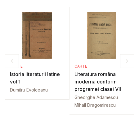
CARTE
CARTE
Istoria literaturii latine
Literatura româna
vol 1
moderna conform
programei clasei VII
Dumitru Evolceanu
Gheorghe Adamescu
Mihail Dragomirescu