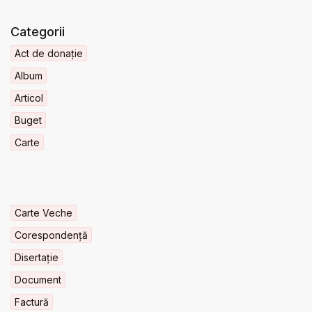
Categorii
Act de donație
Album
Articol
Buget
Carte
Carte Veche
Corespondență
Disertație
Document
Factură