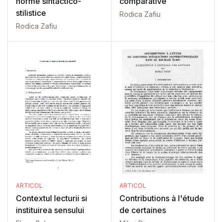
norme sintactico-
comparative
stilistice
Rodica Zafiu
Rodica Zafiu
ARTICOL
ARTICOL
Contextul lecturii si
Contributions à l'étude
instituirea sensului
de certaines