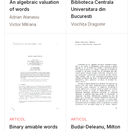
An algebraic valuation
Biblioteca Centrala
of words
Universitara din
Bucuresti
Adrian Atanasiu
Voichița Dragomir
Victor Mitrana
ARTICOL
ARTICOL
Binary amiable words
Budai-Deleanu, Milton