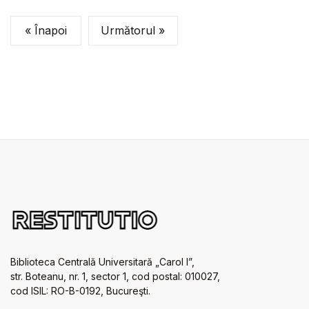
« Înapoi
Următorul »
Biblioteca Centrală Universitară „Carol I”,
str. Boteanu, nr. 1, sector 1, cod postal: 010027,
cod ISIL: RO-B-0192, Bucureşti.