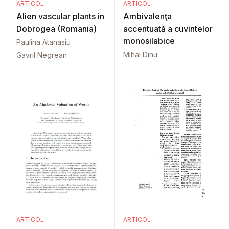
ARTICOL
ARTICOL
Alien vascular plants in
Ambivalenţa
Dobrogea (Romania)
accentuată a cuvintelor
monosilabice
Paulina Atanasiu
Mihai Dinu
Gavril Negrean
ARTICOL
ARTICOL