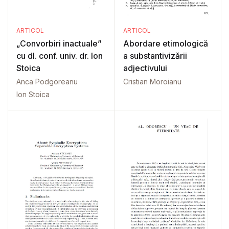
ARTICOL
ARTICOL
„Convorbiri inactuale”
Abordare etimologică
cu dl. conf. univ. dr. Ion
a substantivizării
Stoica
adjectivului
Anca Podgoreanu
Cristian Moroianu
Ion Stoica