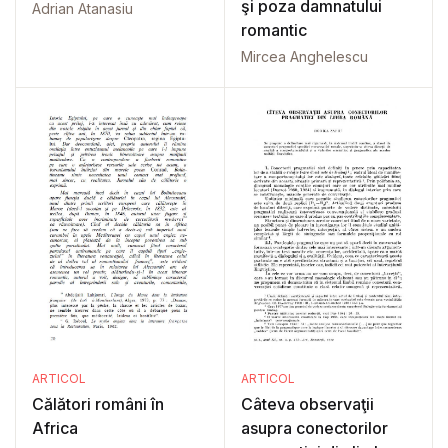
şi poza damnatului
Adrian Atanasiu
romantic
Mircea Anghelescu
ARTICOL
ARTICOL
Călători români în
Câteva observaţii
Africa
asupra conectorilor