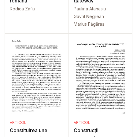
română
gateway
Rodica Zafiu
Paulina Atanasiu
Gavril Negrean
Marius Făgăraș
ARTICOL
ARTICOL
Constituirea unei
Construcţii