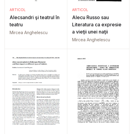
ARTICOL
ARTICOL
Alecsandri şi teatrul în
Alecu Russo sau
teatru
Literatura ca expresie
a vieţii unei naţii
Mircea Anghelescu
Mircea Anghelescu