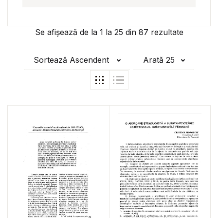
Se afișează de la
1
la
25
din
87
rezultate
Sortează Ascendent
Arată 25