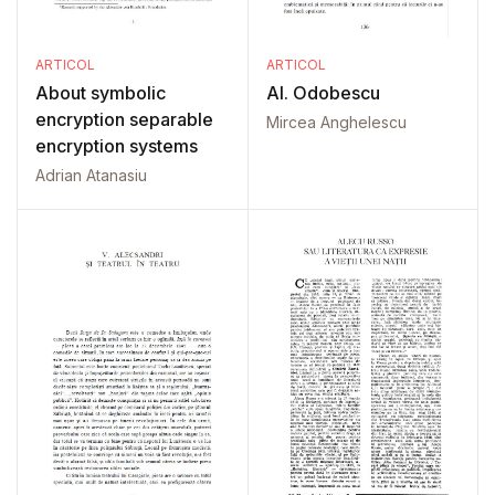
ARTICOL
ARTICOL
About symbolic
Al. Odobescu
encryption separable
Mircea Anghelescu
encryption systems
Adrian Atanasiu