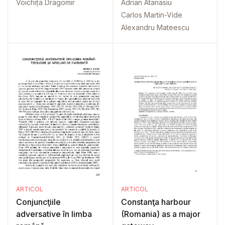
Voichița Dragomir
Adrian Atanasiu
Carlos Martin-Vide
Alexandru Mateescu
ARTICOL
ARTICOL
Conjuncţiile
Constanţa harbour
adversative în limba
(Romania) as a major