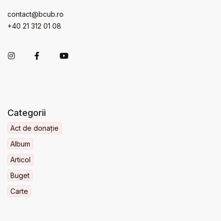
contact@bcub.ro
+40 21 312 01 08
Categorii
Act de donație
Album
Articol
Buget
Carte