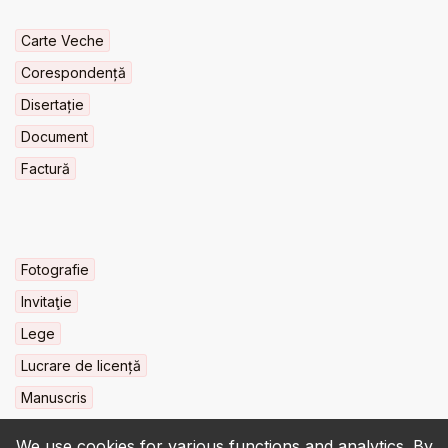
Carte Veche
Corespondență
Disertație
Document
Factură
Fotografie
Invitaţie
Lege
Lucrare de licență
Manuscris
We use cookies for various functions and analytics. By