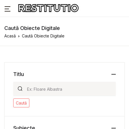
Caută Obiecte Digitale
Acasă
Caută Obiecte Digitale
Titlu
Caută
Subiecte