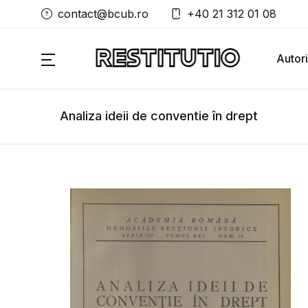
contact@bcub.ro
+40 21 312 01 08
Autori
Analiza ideii de conventie în drept