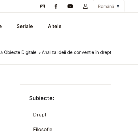
e
Seriale
Altele
ă Obiecte Digitale
Analiza ideii de conventie în drept
Subiecte:
Drept
Filosofie