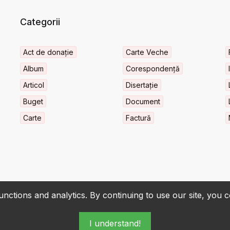
Categorii
Act de donație
Carte Veche
Album
Corespondență
Articol
Disertație
Buget
Document
Carte
Factură
nctions and analytics. By continuing to use our site, you 
I understand!