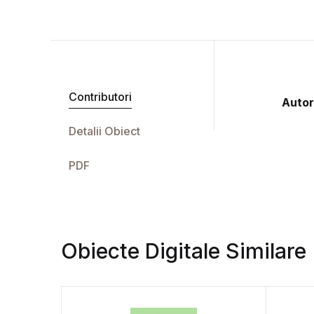
Contributori
Autor
Detalii Obiect
PDF
Obiecte Digitale Similare