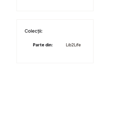
Colecții:
Parte din:
Lib2Life