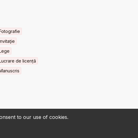
Fotografie
Invitaţie
Lege
Lucrare de licență
Manuscris
consent to our use of cookies.