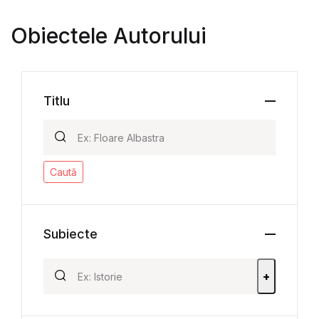
Obiectele Autorului
Titlu
Caută
Subiecte
+