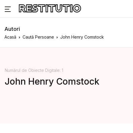
Autori
Acasă
Caută Persoane
John Henry Comstock
Numărul de Obiecte Digitale: 1
John Henry Comstock