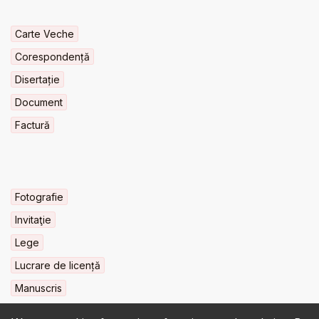
Carte Veche
Corespondență
Disertație
Document
Factură
Fotografie
Invitaţie
Lege
Lucrare de licență
Manuscris