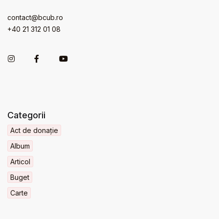
contact@bcub.ro
+40 21 312 01 08
Categorii
Act de donație
Album
Articol
Buget
Carte