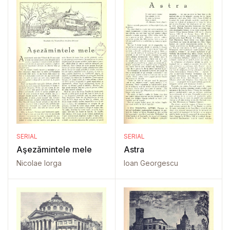
SERIAL
SERIAL
Aşezămintele mele
Astra
Nicolae Iorga
Ioan Georgescu