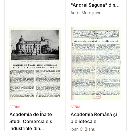
"Andrei Saguna" din
Brașov
Aurel Mureșianu
SERIAL
SERIAL
Academia de Înalte
Academia Română și
Studii Comerciale și
biblioteca ei
Industriale din
Ioan C. Bianu