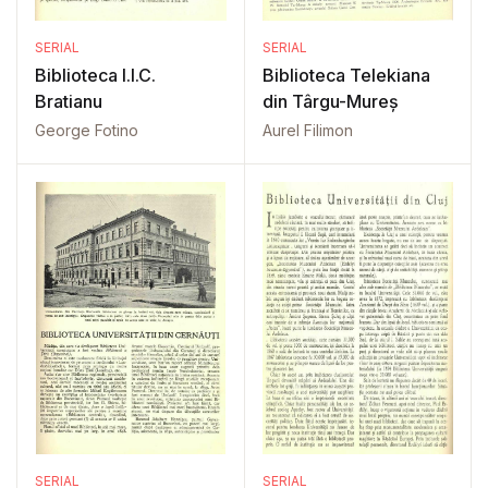
SERIAL
SERIAL
Biblioteca I.I.C.
Biblioteca Telekiana
Bratianu
din Târgu-Mureș
George Fotino
Aurel Filimon
SERIAL
SERIAL