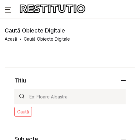
Caută Obiecte Digitale
Acasă
Caută Obiecte Digitale
Titlu
Caută
Subiecte