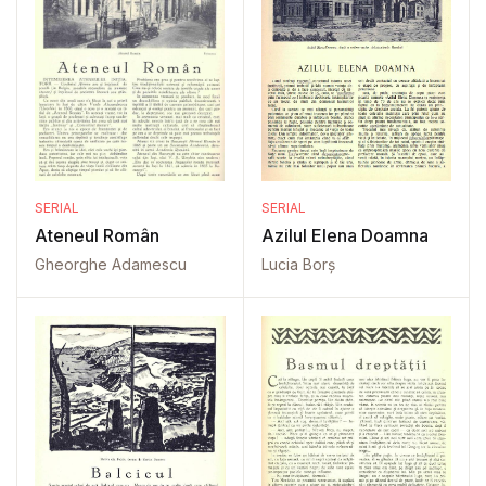
SERIAL
SERIAL
Ateneul Român
Azilul Elena Doamna
Gheorghe Adamescu
Lucia Borș