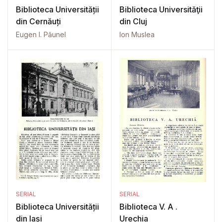
Biblioteca Universității
Biblioteca Universităţii
din Cernăuți
din Cluj
Eugen I. Păunel
Ion Muslea
SERIAL
SERIAL
Biblioteca Universității
Biblioteca V. A .
din Iași
Urechia