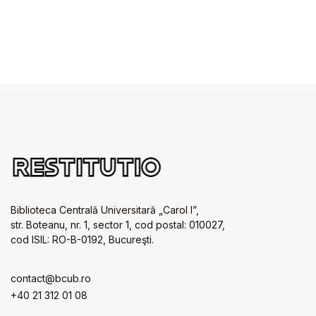
Biblioteca Centrală Universitară „Carol I”,
str. Boteanu, nr. 1, sector 1, cod postal: 010027,
cod ISIL: RO-B-0192, Bucureşti.
contact@bcub.ro
+40 21 312 01 08