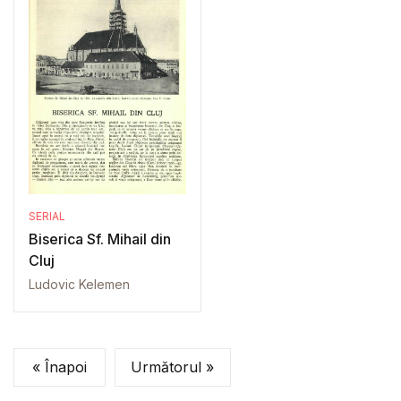
SERIAL
Biserica Sf. Mihail din
Cluj
Ludovic Kelemen
« Înapoi
Următorul »