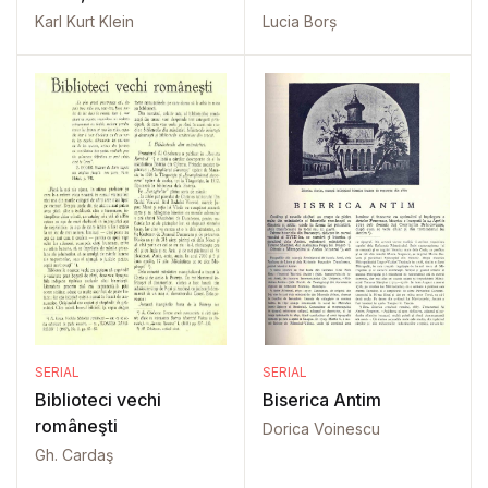
Karl Kurt Klein
Lucia Borș
SERIAL
SERIAL
Biblioteci vechi
Biserica Antim
româneşti
Dorica Voinescu
Gh. Cardaş