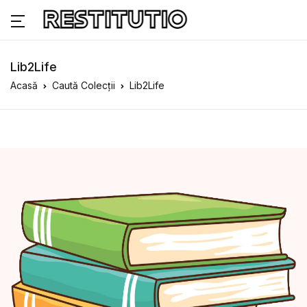
Lib2Life
Acasă
Caută Colecții
Lib2Life