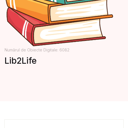
Numărul de Obiecte Digitale: 6082
Lib2Life