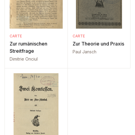
CARTE
CARTE
Zur rumänischen
Zur Theorie und Praxis
Streitfrage
Paul Jansch
Dimitrie Onciul