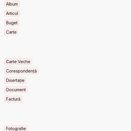
Album
Articol
Buget
Carte
Carte Veche
Corespondență
Disertație
Document
Factură
Fotografie