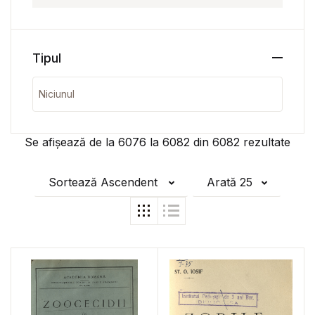
Tipul
Se afișează de la
6076
la
6082
din
6082
rezultate
Sortează Ascendent
Arată 25