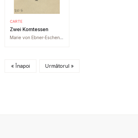
CARTE
Zwei Komtessen
Marie von Ebner-Eschenbach
« Înapoi
Următorul »