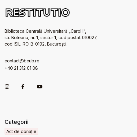
Biblioteca Centrală Universitară „Carol I”,
str. Boteanu, nr. 1, sector 1, cod postal: 010027,
cod ISIL: RO-B-0192, Bucureşti.
contact@bcub.ro
+40 21 312 01 08
Categorii
Act de donație