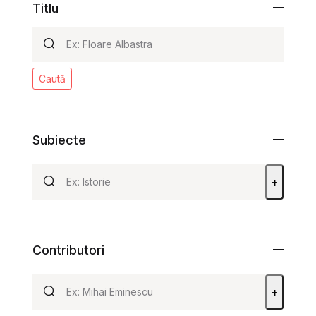
Titlu
Caută
Subiecte
+
Contributori
+