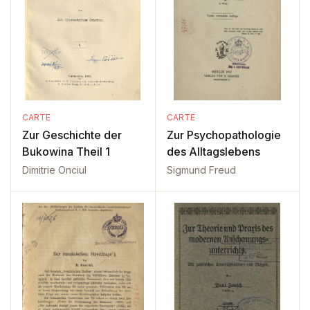
CARTE
CARTE
Zur Geschichte der
Zur Psychopathologie
Bukowina Theil 1
des Alltagslebens
Dimitrie Onciul
Sigmund Freud