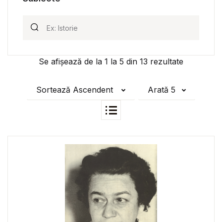
Se afișează de la
1
la
5
din
13
rezultate
Sortează Ascendent
Arată 5