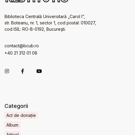
Biblioteca Centrală Universitară „Carol I”,
str. Boteanu, nr. 1, sector 1, cod postal: 010027,
cod ISIL: RO-B-0192, Bucureşti.
contact@bcub.ro
+40 21 312 01 08
Categorii
Act de donație
Album
Articol