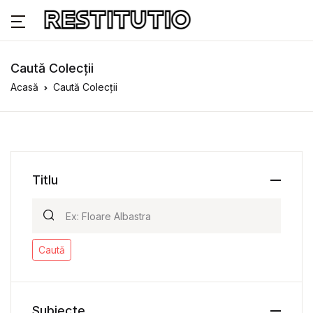
Caută Colecții
Acasă
Caută Colecții
Titlu
Caută
Subiecte