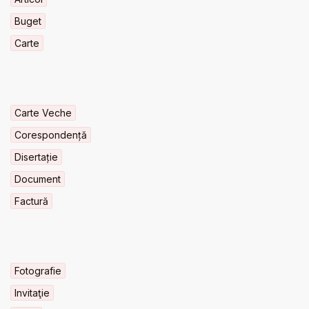
Buget
Carte
Carte Veche
Corespondență
Disertație
Document
Factură
Fotografie
Invitaţie