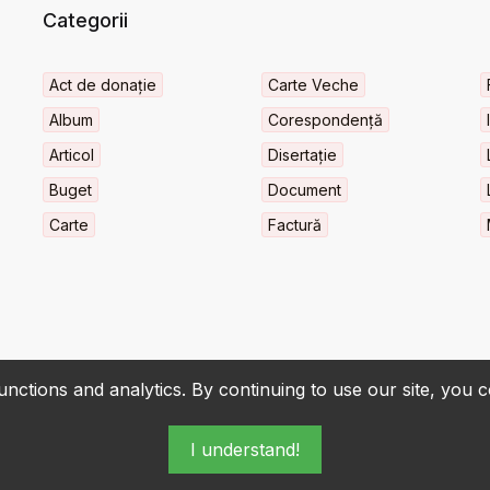
Categorii
Act de donație
Carte Veche
Album
Corespondență
Articol
Disertație
Buget
Document
Carte
Factură
nctions and analytics. By continuing to use our site, you 
I understand!