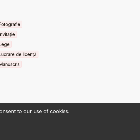
Fotografie
Invitaţie
Lege
Lucrare de licență
Manuscris
consent to our use of cookies.