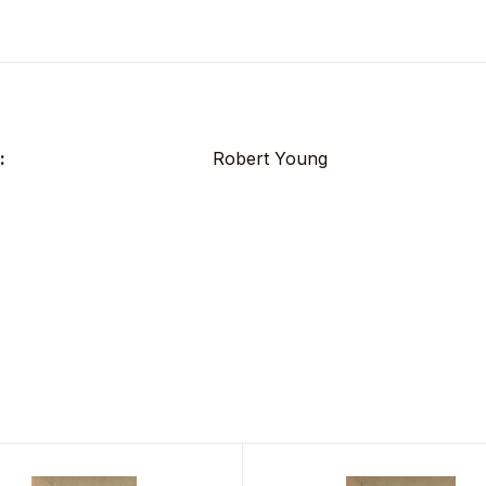
:
Robert Young