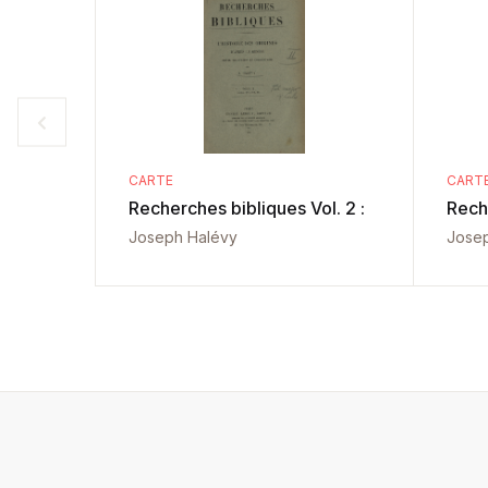
CARTE
CART
Recherches bibliques Vol. 2 :
Rech
Joseph Halévy
Jose