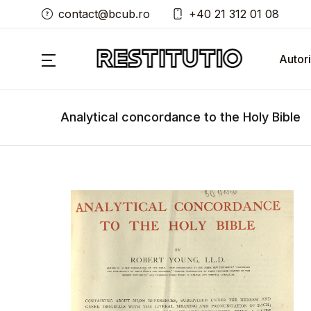
contact@bcub.ro
+40 21 312 01 08
Autori
Analytical concordance to the Holy Bible