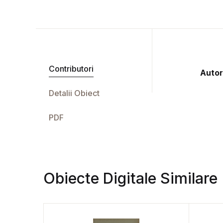
Contributori
Autor
Detalii Obiect
PDF
Obiecte Digitale Similare