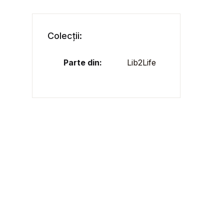
Colecții:
Parte din:
Lib2Life