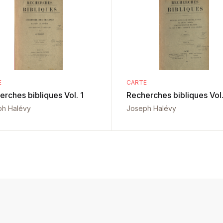
E
CARTE
erches bibliques Vol. 1
Recherches bibliques Vol.
ph Halévy
Joseph Halévy