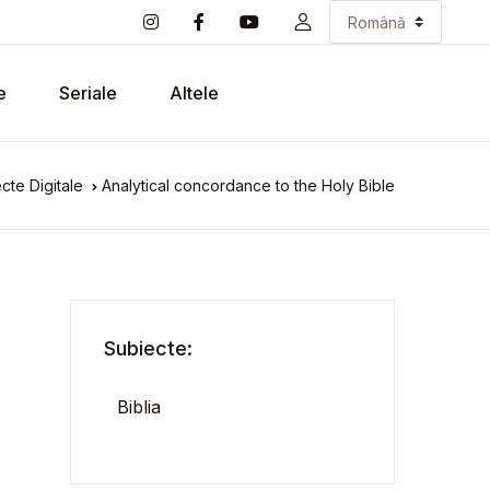
e
Seriale
Altele
cte Digitale
Analytical concordance to the Holy Bible
Subiecte:
Biblia