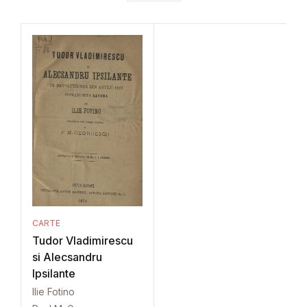
CARTE
Tudor Vladimirescu
si Alecsandru
Ipsilante
Ilie Fotino