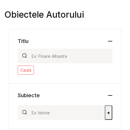
Obiectele Autorului
Titlu
Caută
Subiecte
+