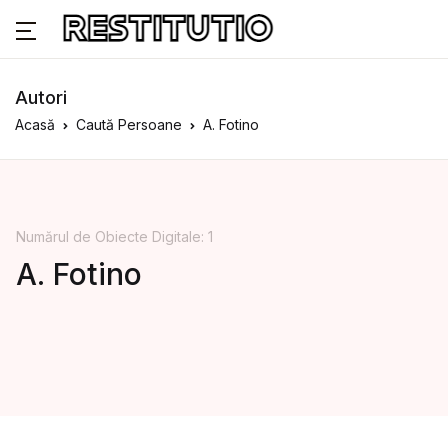
Autori
Acasă
Caută Persoane
A. Fotino
Numărul de Obiecte Digitale: 1
A. Fotino