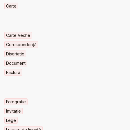
Carte
Carte Veche
Corespondență
Disertație
Document
Factură
Fotografie
Invitaţie
Lege
Lucrare de licență