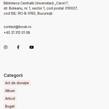
Biblioteca Centrală Universitară „Carol I”,
str. Boteanu, nr. 1, sector 1, cod postal: 010027,
cod ISIL: RO-B-0192, Bucureşti.
contact@bcub.ro
+40 21 312 01 08
Categorii
Act de donație
Album
Articol
Buget