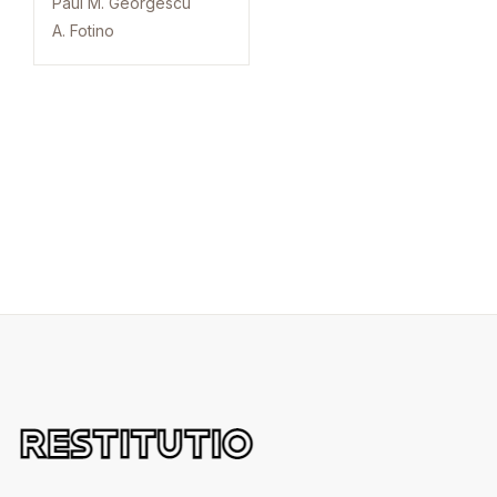
Paul M. Georgescu
A. Fotino