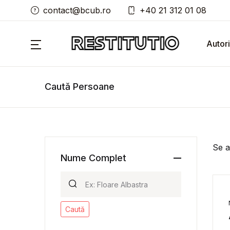
contact@bcub.ro
+40 21 312 01 08
Autori
Caută Persoane
Se a
Nume Complet
Caută