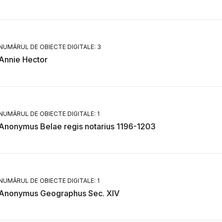
NUMĂRUL DE OBIECTE DIGITALE: 3
Annie Hector
NUMĂRUL DE OBIECTE DIGITALE: 1
Anonymus Belae regis notarius 1196-1203
NUMĂRUL DE OBIECTE DIGITALE: 1
Anonymus Geographus Sec. XIV