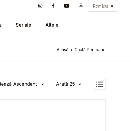
e
Seriale
Altele
Acasă
Caută Persoane
tează Ascendent
Arată 25