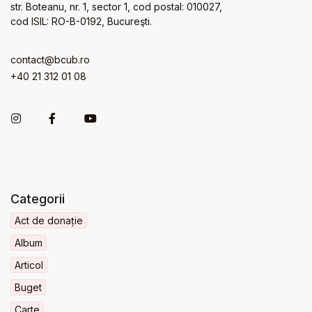
str. Boteanu, nr. 1, sector 1, cod postal: 010027,
cod ISIL: RO-B-0192, Bucureşti.
contact@bcub.ro
+40 21 312 01 08
Categorii
Act de donație
Album
Articol
Buget
Carte