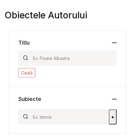
Obiectele Autorului
Titlu
Caută
Subiecte
+