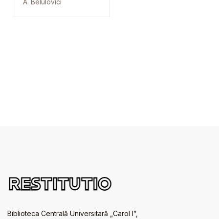
A. Belulovici
Biblioteca Centrală Universitară „Carol I”,