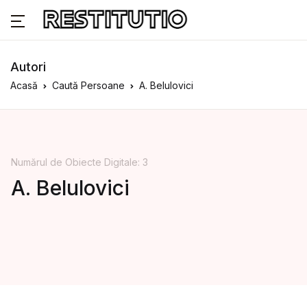
Autori
Acasă
Caută Persoane
A. Belulovici
Numărul de Obiecte Digitale: 3
A. Belulovici