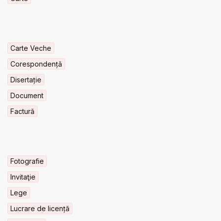
Carte Veche
Corespondență
Disertație
Document
Factură
Fotografie
Invitaţie
Lege
Lucrare de licență