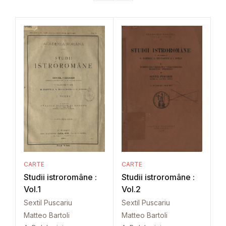
CARTE
CARTE
Studii istroromâne :
Studii istroromâne :
Vol.1
Vol.2
Sextil Puscariu
Sextil Puscariu
Matteo Bartoli
Matteo Bartoli