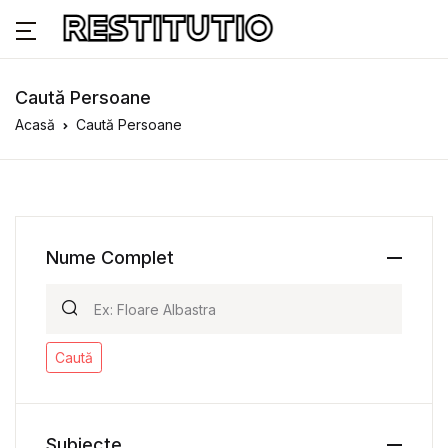
Caută Persoane
Acasă
Caută Persoane
Nume Complet
Caută
Subiecte