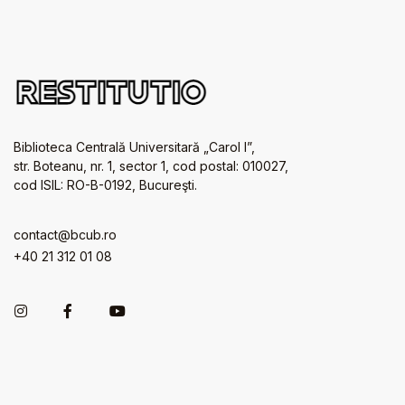
Biblioteca Centrală Universitară „Carol I”,
str. Boteanu, nr. 1, sector 1, cod postal: 010027,
cod ISIL: RO-B-0192, Bucureşti.
contact@bcub.ro
+40 21 312 01 08