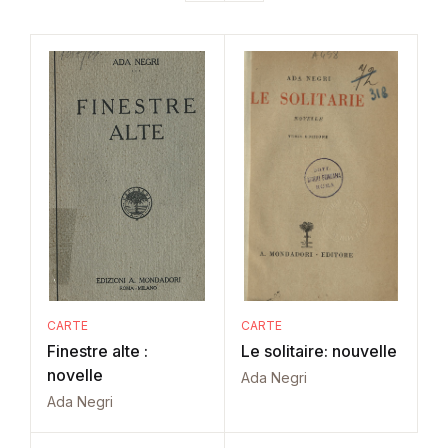
CARTE
CARTE
Finestre alte :
Le solitaire: nouvelle
novelle
Ada Negri
Ada Negri