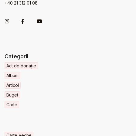
+40 21 312 01 08
Categorii
Act de donație
Album
Articol
Buget
Carte
Carte Veche