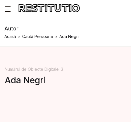
Autori
Acasă
Caută Persoane
Ada Negri
Numărul de Obiecte Digitale: 3
Ada Negri