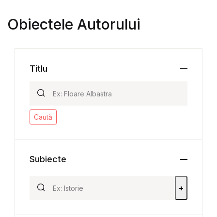
Obiectele Autorului
Titlu
Caută
Subiecte
+