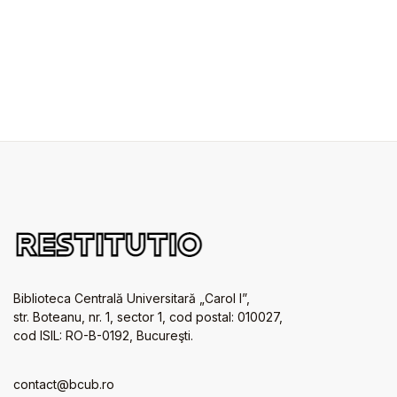
Biblioteca Centrală Universitară „Carol I”,
str. Boteanu, nr. 1, sector 1, cod postal: 010027,
cod ISIL: RO-B-0192, Bucureşti.
contact@bcub.ro