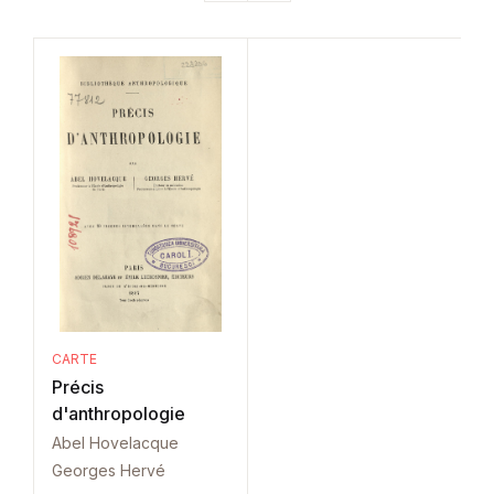
CARTE
Précis
d'anthropologie
Abel Hovelacque
Georges Hervé