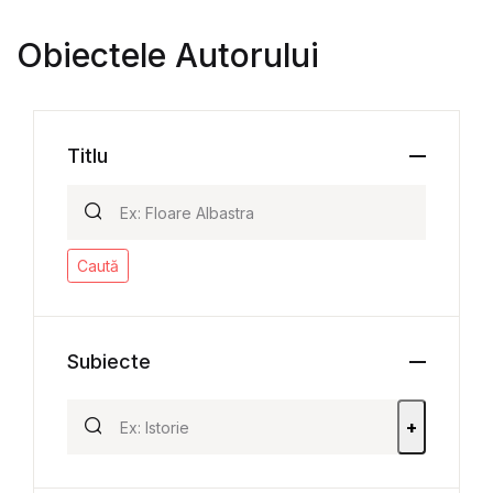
Obiectele Autorului
Titlu
Caută
Subiecte
+