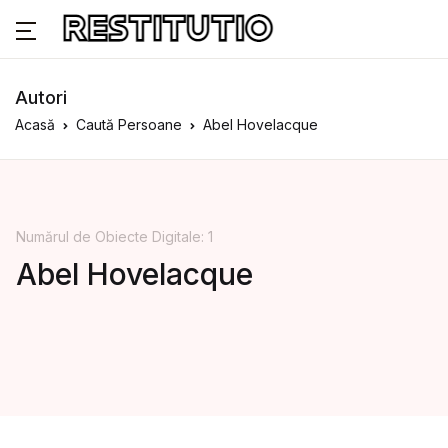
Autori
Acasă
Caută Persoane
Abel Hovelacque
Numărul de Obiecte Digitale: 1
Abel Hovelacque