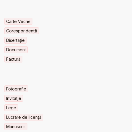
Carte Veche
Corespondență
Disertație
Document
Factură
Fotografie
Invitaţie
Lege
Lucrare de licență
Manuscris