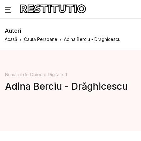
Autori
Acasă
Caută Persoane
Adina Berciu - Drăghicescu
Numărul de Obiecte Digitale: 1
Adina Berciu - Drăghicescu