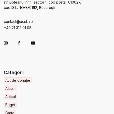
str. Boteanu, nr. 1, sector 1, cod postal: 010027,
cod ISIL: RO-B-0192, Bucureşti.
contact@bcub.ro
+40 21 312 01 08
Categorii
Act de donație
Album
Articol
Buget
Carte