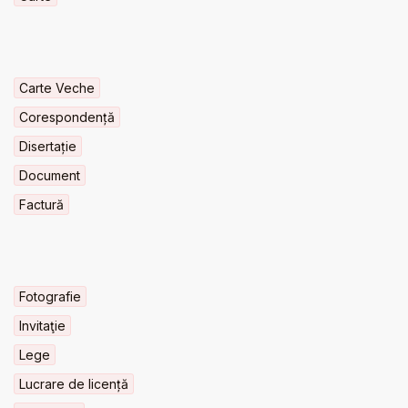
Carte Veche
Corespondență
Disertație
Document
Factură
Fotografie
Invitaţie
Lege
Lucrare de licență