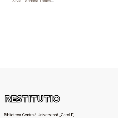
Silvia - Adriana Tomescu
Biblioteca Centrală Universitară „Carol I”,