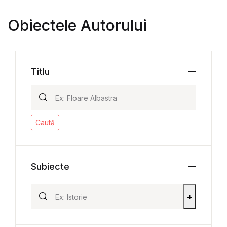
Obiectele Autorului
Titlu
Caută
Subiecte
+