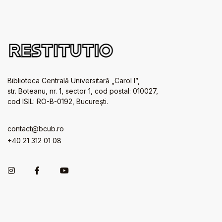
Biblioteca Centrală Universitară „Carol I”,
str. Boteanu, nr. 1, sector 1, cod postal: 010027,
cod ISIL: RO-B-0192, Bucureşti.
contact@bcub.ro
+40 21 312 01 08