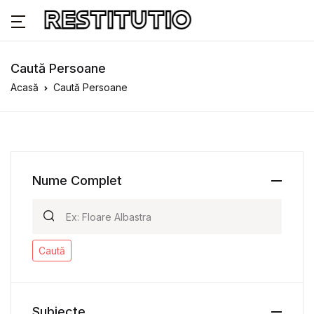
Caută Persoane
Acasă
Caută Persoane
Nume Complet
Caută
Subiecte