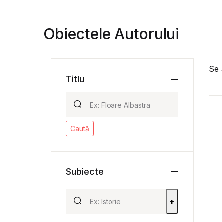
Obiectele Autorului
Se 
Titlu
Caută
Subiecte
+