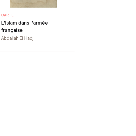
CARTE
L'Islam dans l'armée
française
Abdallah El Hadj