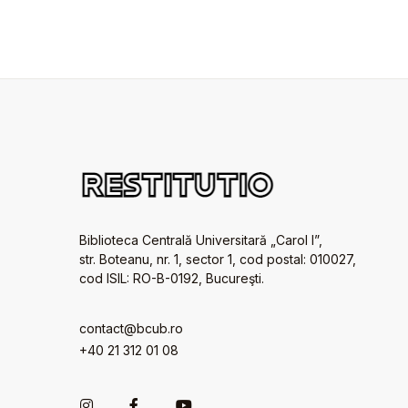
Biblioteca Centrală Universitară „Carol I”,
str. Boteanu, nr. 1, sector 1, cod postal: 010027,
cod ISIL: RO-B-0192, Bucureşti.
contact@bcub.ro
+40 21 312 01 08