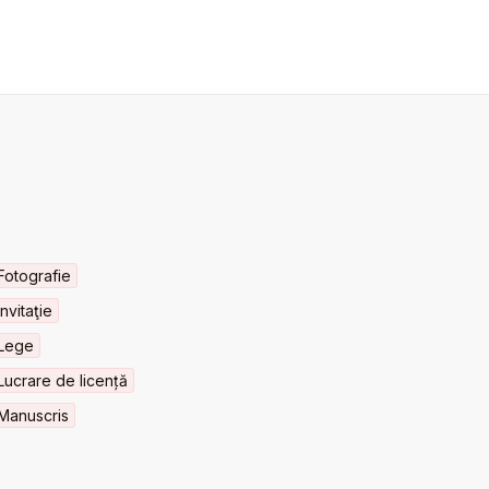
Fotografie
Invitaţie
Lege
Lucrare de licență
Manuscris