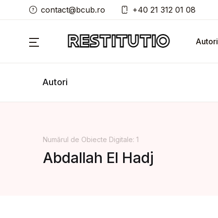
contact@bcub.ro
+40 21 312 01 08
Autori
Autori
Numărul de Obiecte Digitale: 1
Abdallah El Hadj