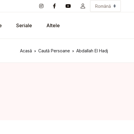
e
Seriale
Altele
Acasă
Caută Persoane
Abdallah El Hadj