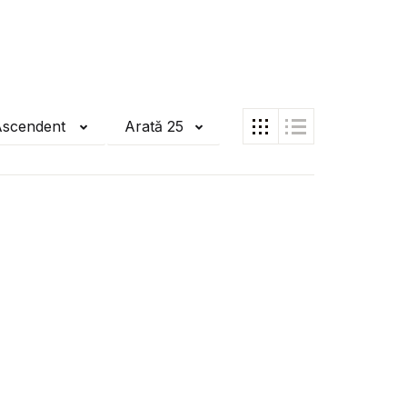
Ascendent
Arată 25