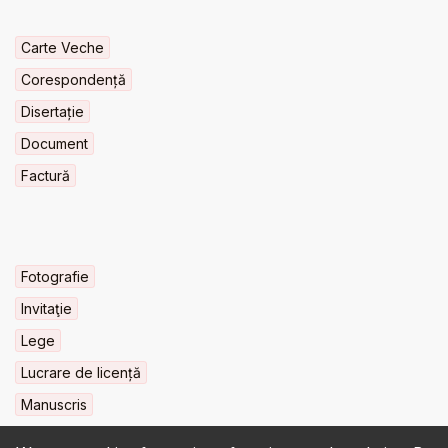
Carte Veche
Corespondență
Disertație
Document
Factură
Fotografie
Invitaţie
Lege
Lucrare de licență
Manuscris