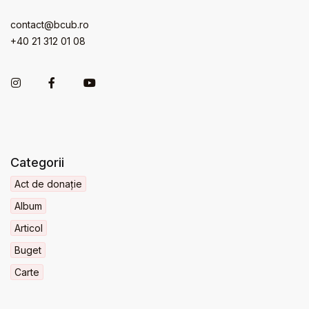
contact@bcub.ro
+40 21 312 01 08
Categorii
Act de donație
Album
Articol
Buget
Carte