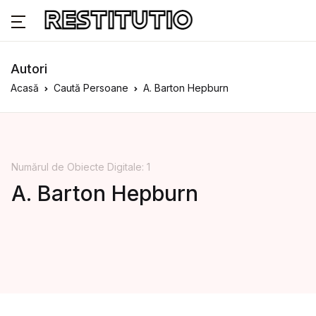
Autori
Acasă
Caută Persoane
A. Barton Hepburn
Numărul de Obiecte Digitale: 1
A. Barton Hepburn