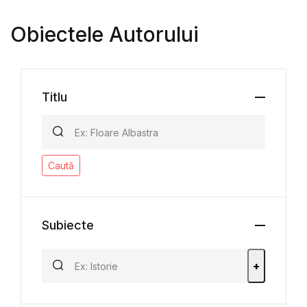
Obiectele Autorului
Titlu
Caută
Subiecte
+