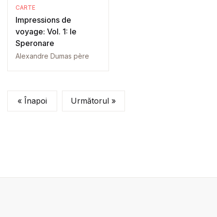
CARTE
Impressions de
voyage: Vol. 1: le
Speronare
Alexandre Dumas père
« Înapoi
Următorul »