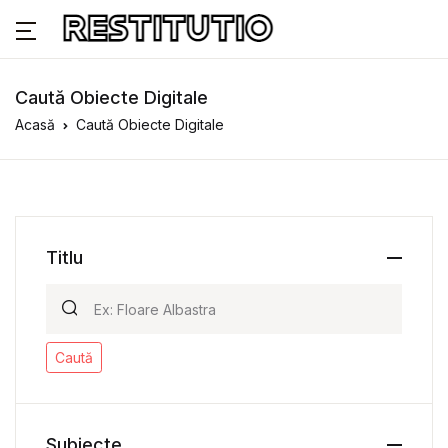
Caută Obiecte Digitale
Acasă
Caută Obiecte Digitale
Titlu
Caută
Subiecte