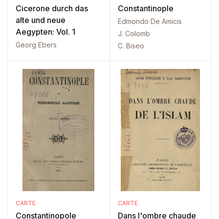
Cicerone durch das
Constantinople
alte und neue
Edmondo De Amicis
Aegypten: Vol. 1
J. Colomb
Georg Ebers
C. Biseo
CARTE
CARTE
Constantinopole
Dans l'ombre chaude