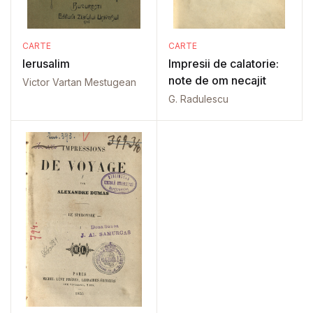
CARTE
CARTE
Ierusalim
Impresii de calatorie:
note de om necajit
Victor Vartan Mestugean
G. Radulescu