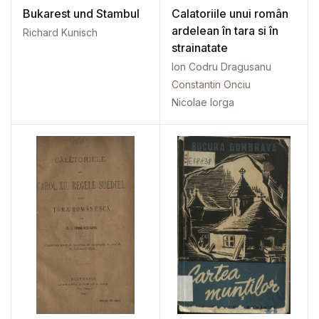
Bukarest und Stambul
Calatoriile unui român
ardelean în tara si în
Richard Kunisch
strainatate
Ion Codru Dragusanu
Constantin Onciu
Nicolae Iorga