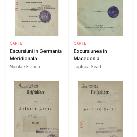
CARTE
CARTE
Escursiuni in Germania
Excursiunea în
Meridionala
Macedonia
Nicolae Filimon
Laptuca Svart