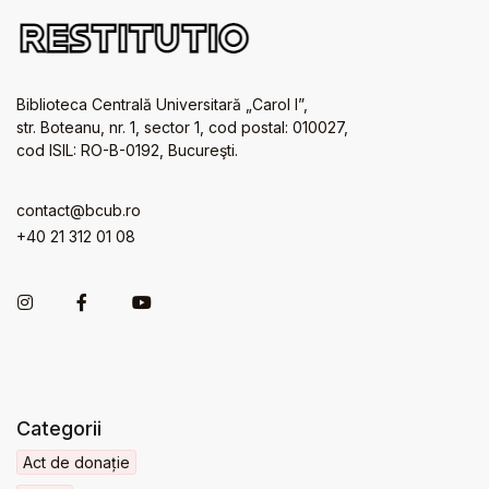
Biblioteca Centrală Universitară „Carol I”,
str. Boteanu, nr. 1, sector 1, cod postal: 010027,
cod ISIL: RO-B-0192, Bucureşti.
contact@bcub.ro
+40 21 312 01 08
Categorii
Act de donație