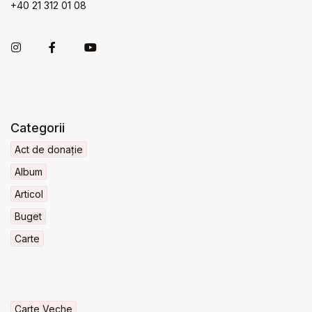
+40 21 312 01 08
Categorii
Act de donație
Album
Articol
Buget
Carte
Carte Veche