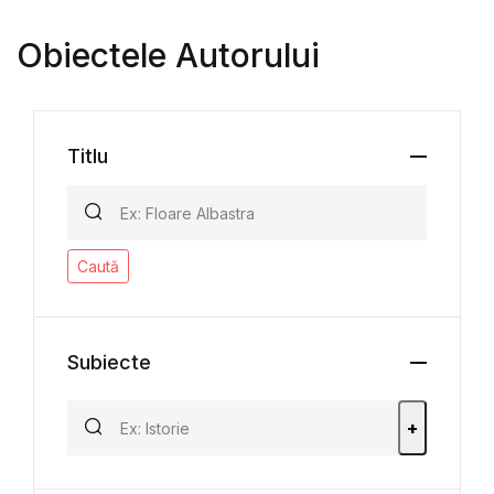
Obiectele Autorului
Titlu
Caută
Subiecte
+