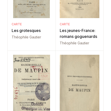
CARTE
CARTE
Les grotesques
Les jeunes-France:
romans goguenards
Théophile Gautier
Théophile Gautier