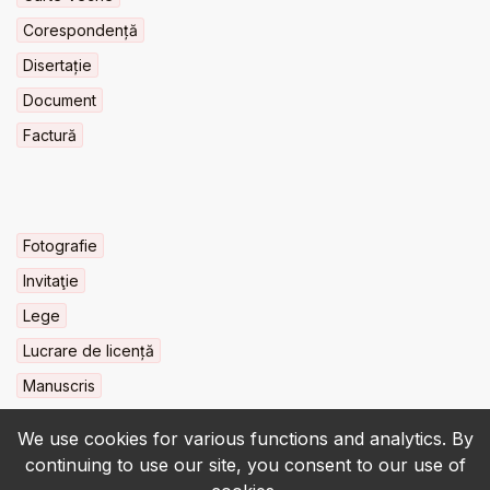
Corespondență
Disertație
Document
Factură
Fotografie
Invitaţie
Lege
Lucrare de licență
Manuscris
We use cookies for various functions and analytics. By
continuing to use our site, you consent to our use of