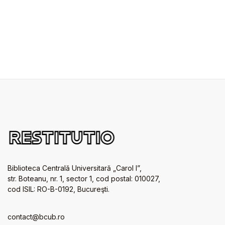
Biblioteca Centrală Universitară „Carol I”,
str. Boteanu, nr. 1, sector 1, cod postal: 010027,
cod ISIL: RO-B-0192, Bucureşti.
contact@bcub.ro