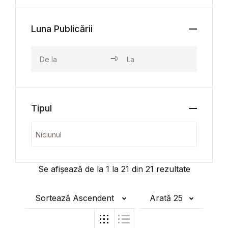
Luna Publicării
Tipul
Se afișează de la
1
la
21
din
21
rezultate
Sortează Ascendent
Arată 25