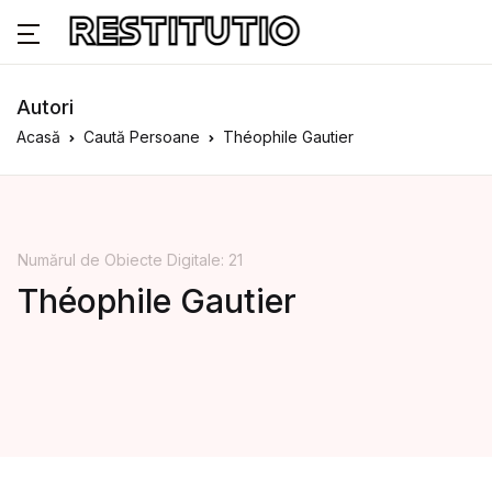
Autori
Acasă
Caută Persoane
Théophile Gautier
Numărul de Obiecte Digitale: 21
Théophile Gautier