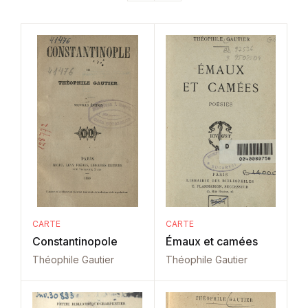
CARTE
CARTE
Constantinopole
Émaux et camées
Théophile Gautier
Théophile Gautier