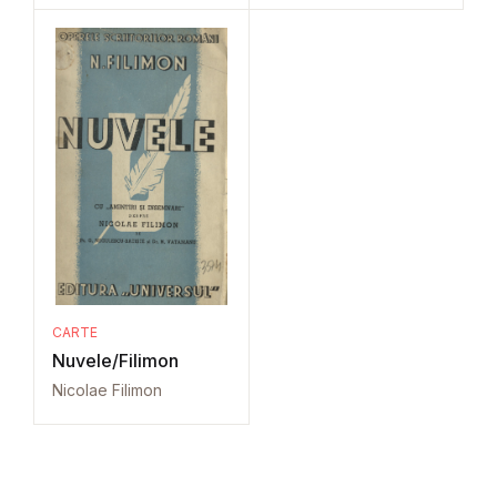
CARTE
Nuvele/Filimon
Nicolae Filimon