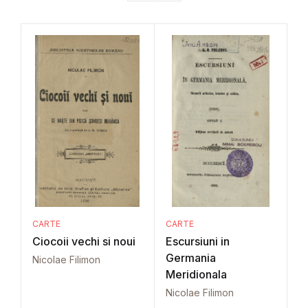
CARTE
CARTE
Ciocoii vechi si noui
Escursiuni in
Germania
Nicolae Filimon
Meridionala
Nicolae Filimon