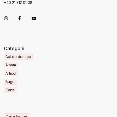
+40 21 312 01 08
Categorii
Act de donație
Album
Articol
Buget
Carte
Carte Veche