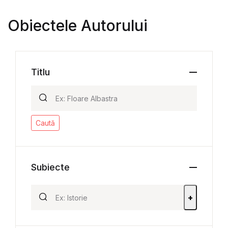
Obiectele Autorului
Titlu
Caută
Subiecte
+