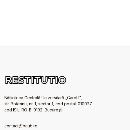
Biblioteca Centrală Universitară „Carol I”,
str. Boteanu, nr. 1, sector 1, cod postal: 010027,
cod ISIL: RO-B-0192, Bucureşti.
contact@bcub.ro