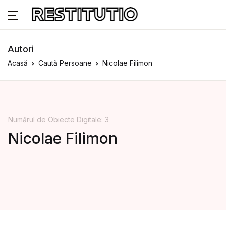
Autori
Acasă
Caută Persoane
Nicolae Filimon
Numărul de Obiecte Digitale: 3
Nicolae Filimon