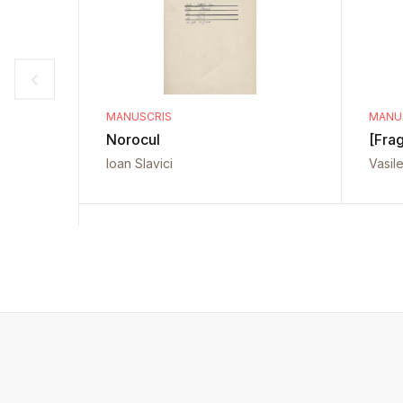
MANUSCRIS
MANU
Norocul
[Fra
Ioan Slavici
Vasil