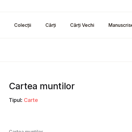
Colecții
Cărți
Cărți Vechi
Manuscris
Cartea muntilor
Tipul:
Carte