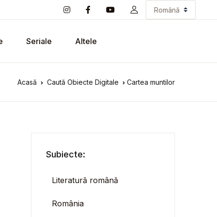
e
Seriale
Altele
Acasă
Caută Obiecte Digitale
Cartea muntilor
Subiecte:
Literatură română
România