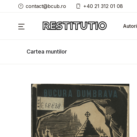
contact@bcub.ro
+40 21 312 01 08
Autori
Cartea muntilor