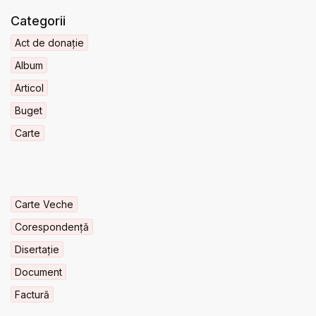
Categorii
Act de donație
Album
Articol
Buget
Carte
Carte Veche
Corespondență
Disertație
Document
Factură