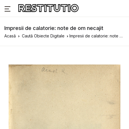
Impresii de calatorie: note de om necajit
Acasă
Caută Obiecte Digitale
Impresii de calatorie: note de om necajit