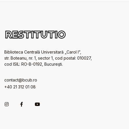
Biblioteca Centrală Universitară „Carol I”,
str. Boteanu, nr. 1, sector 1, cod postal: 010027,
cod ISIL: RO-B-0192, Bucureşti.
contact@bcub.ro
+40 21 312 01 08