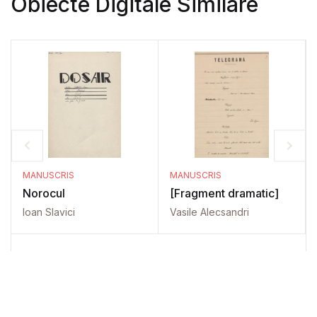
Obiecte Digitale Similare
MANUSCRIS
MANUSCRIS
Norocul
[Fragment dramatic]
Ioan Slavici
Vasile Alecsandri