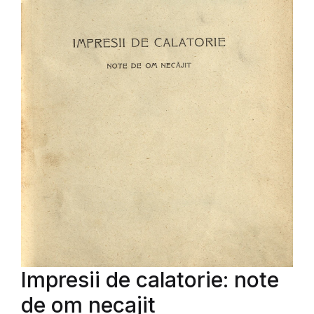
Impresii de calatorie: note
de om necajit