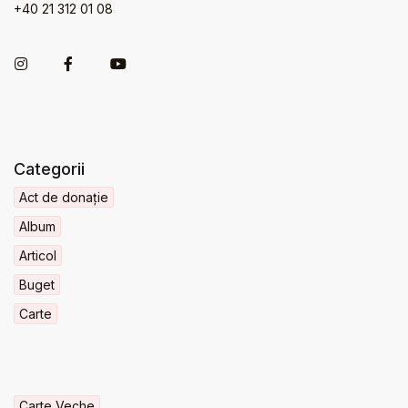
+40 21 312 01 08
Categorii
Act de donație
Album
Articol
Buget
Carte
Carte Veche