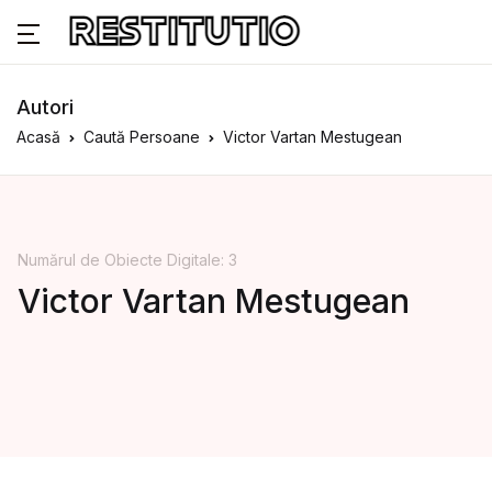
Autori
Acasă
Caută Persoane
Victor Vartan Mestugean
Numărul de Obiecte Digitale: 3
Victor Vartan Mestugean