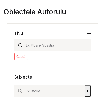
Obiectele Autorului
Titlu
Caută
Subiecte
+