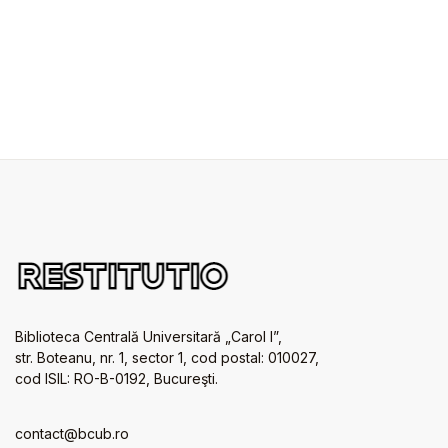
Biblioteca Centrală Universitară „Carol I”,
str. Boteanu, nr. 1, sector 1, cod postal: 010027,
cod ISIL: RO-B-0192, Bucureşti.
contact@bcub.ro