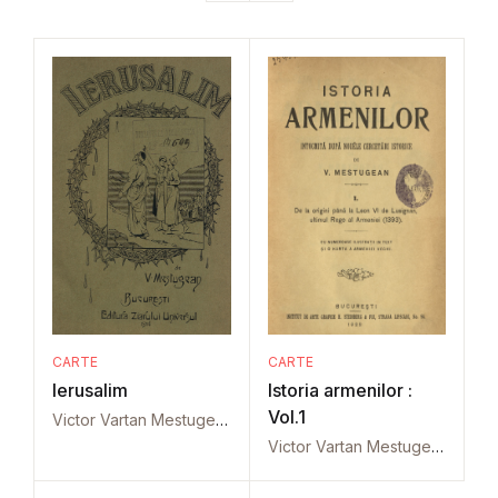
CARTE
CARTE
Ierusalim
Istoria armenilor :
Vol.1
Victor Vartan Mestugean
Victor Vartan Mestugean