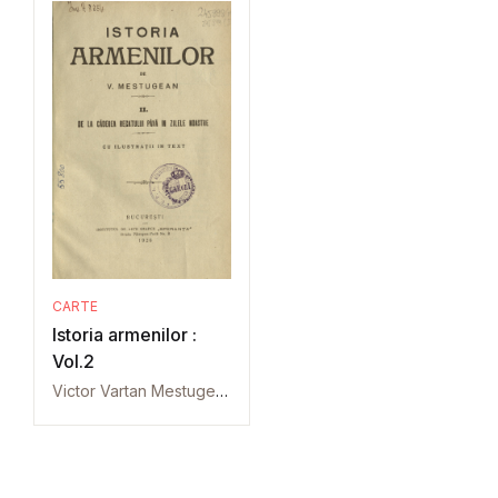
CARTE
Istoria armenilor :
Vol.2
Victor Vartan Mestugean