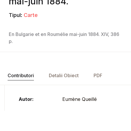
mai-juin 1884.
Tipul:
Carte
En Bulgarie et en Roumélie mai-juin 1884. XIV, 386
p.
Contributori
Detalii Obiect
PDF
Autor:
Eumène Queillé