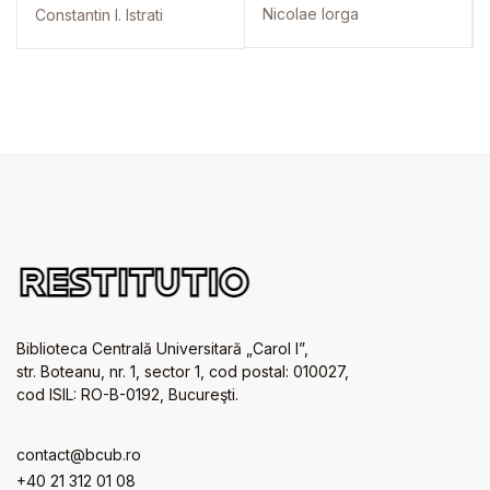
Nicolae Iorga
Constantin I. Istrati
Biblioteca Centrală Universitară „Carol I”,
str. Boteanu, nr. 1, sector 1, cod postal: 010027,
cod ISIL: RO-B-0192, Bucureşti.
contact@bcub.ro
+40 21 312 01 08