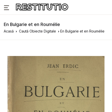
En Bulgarie et en Roumélie
Acasă
Caută Obiecte Digitale
En Bulgarie et en Roumélie