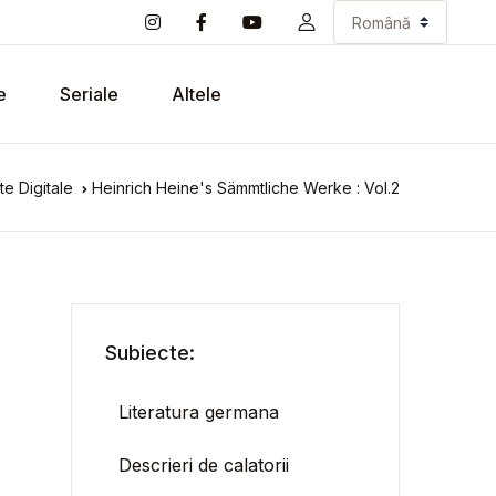
e
Seriale
Altele
e Digitale
Heinrich Heine's Sämmtliche Werke : Vol.2
Subiecte:
Literatura germana
Descrieri de calatorii