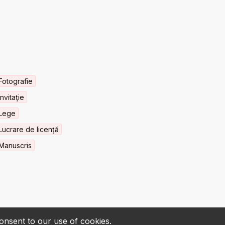
Fotografie
Invitaţie
Lege
Lucrare de licență
Manuscris
consent to our use of cookies.