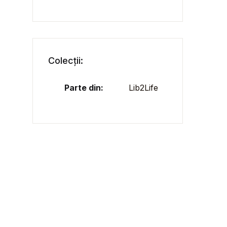
Colecții:
Parte din:
Lib2Life