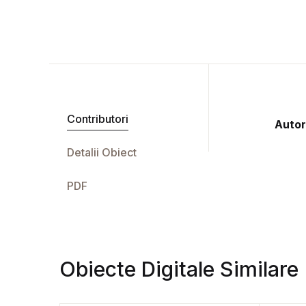
Contributori
Autor
Detalii Obiect
PDF
Obiecte Digitale Similare