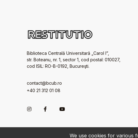
Biblioteca Centrală Universitară „Carol I”,
str. Boteanu, nr. 1, sector 1, cod postal: 010027,
cod ISIL: RO-B-0192, Bucureşti.
contact@bcub.ro
+40 21 312 01 08
We use cookies for various fu