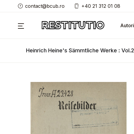
contact@bcub.ro
+40 21 312 01 08
Autori
Heinrich Heine's Sämmtliche Werke : Vol.2