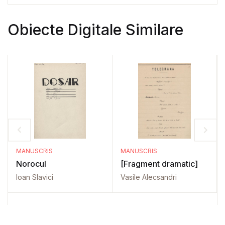
Obiecte Digitale Similare
MANUSCRIS
MANUSCRIS
Norocul
[Fragment dramatic]
Ioan Slavici
Vasile Alecsandri