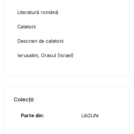
Literatură română
Calatorii
Descrieri de calatorii
Ierusalim, Orasul (Israel)
Colecții:
Parte din:
Lib2Life