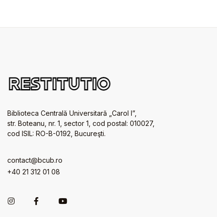
Biblioteca Centrală Universitară „Carol I”,
str. Boteanu, nr. 1, sector 1, cod postal: 010027,
cod ISIL: RO-B-0192, Bucureşti.
contact@bcub.ro
+40 21 312 01 08