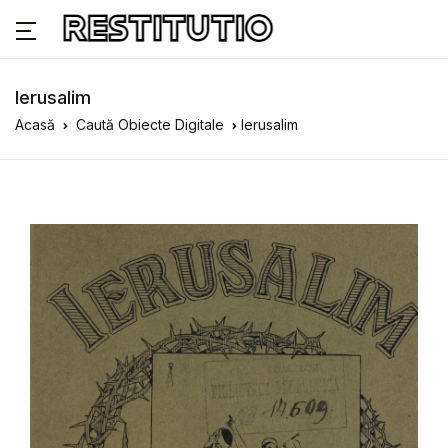
Ierusalim
Acasă
Caută Obiecte Digitale
Ierusalim