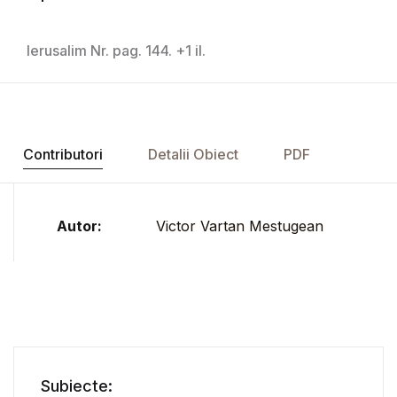
Ierusalim Nr. pag. 144. +1 il.
Contributori
Detalii Obiect
PDF
Autor:
Victor Vartan Mestugean
Subiecte: