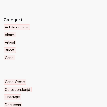
Categorii
Act de donație
Album
Articol
Buget
Carte
Carte Veche
Corespondență
Disertație
Document