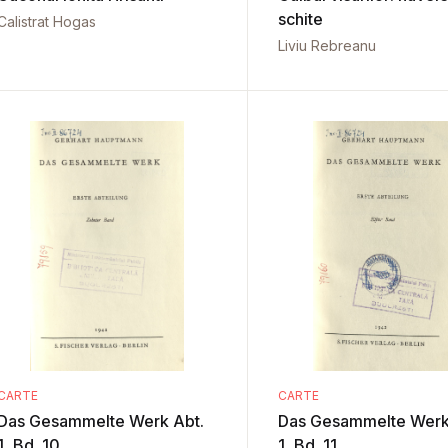
schite
Calistrat Hogas
Liviu Rebreanu
CARTE
CARTE
Das Gesammelte Werk Abt.
Das Gesammelte Werk
1, Bd. 10
1, Bd. 11