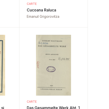
CARTE
Cucoana Raluca
Emanuil Grigorovitza
CARTE
 si
Das Gesammelte Werk Abt. 1