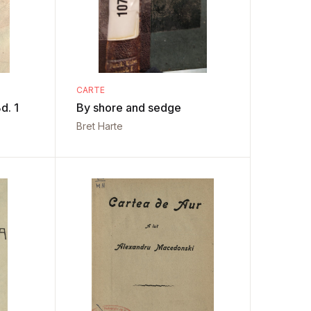
CARTE
d. 1
By shore and sedge
Bret Harte