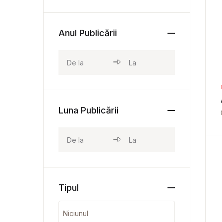
Anul Publicării
Luna Publicării
Tipul