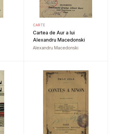
CARTE
Cartea de Aur a lui
Alexandru Macedonski
Alexandru Macedonski