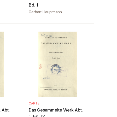
Bd. 1
Gerhart Hauptmann
CARTE
 Abt.
Das Gesammelte Werk Abt.
1, Bd. 12