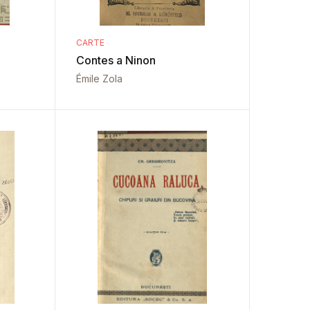
CARTE
Contes a Ninon
Émile Zola