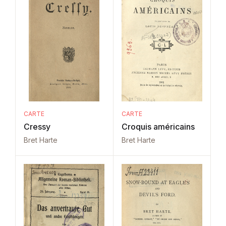
CARTE
CARTE
Cressy
Croquis américains
Bret Harte
Bret Harte