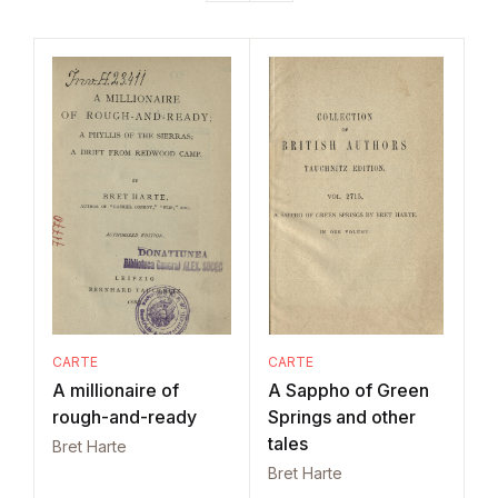
CARTE
CARTE
A millionaire of
A Sappho of Green
rough-and-ready
Springs and other
tales
Bret Harte
Bret Harte