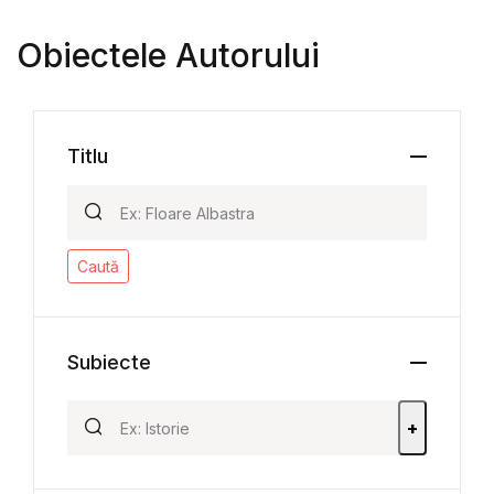
Obiectele Autorului
Titlu
Caută
Subiecte
+