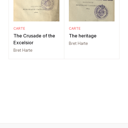
CARTE
CARTE
The Crusade of the
The heritage
Excelsior
Bret Harte
Bret Harte