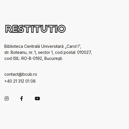
Biblioteca Centrală Universitară „Carol I”,
str. Boteanu, nr. 1, sector 1, cod postal: 010027,
cod ISIL: RO-B-0192, Bucureşti.
contact@bcub.ro
+40 21 312 01 08