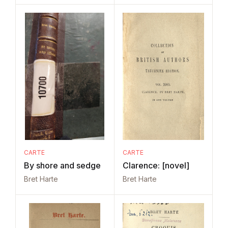
CARTE
CARTE
By shore and sedge
Clarence: [novel]
Bret Harte
Bret Harte