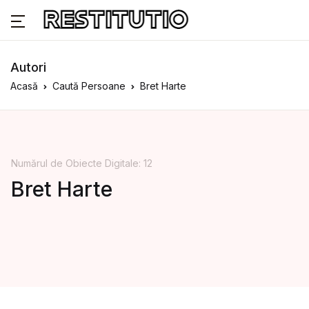
Autori
Acasă
Caută Persoane
Bret Harte
Numărul de Obiecte Digitale: 12
Bret Harte