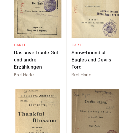
CARTE
CARTE
Das anvertraute Gut
Snow-bound at
und andre
Eagles and Devils
Erzählungen
Ford
Bret Harte
Bret Harte