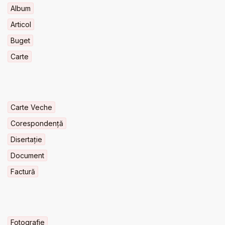
Album
Articol
Buget
Carte
Carte Veche
Corespondență
Disertație
Document
Factură
Fotografie