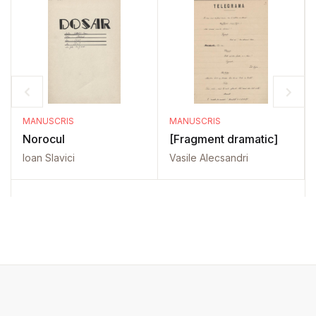
MANUSCRIS
MANUSCRIS
Norocul
[Fragment dramatic]
Ioan Slavici
Vasile Alecsandri