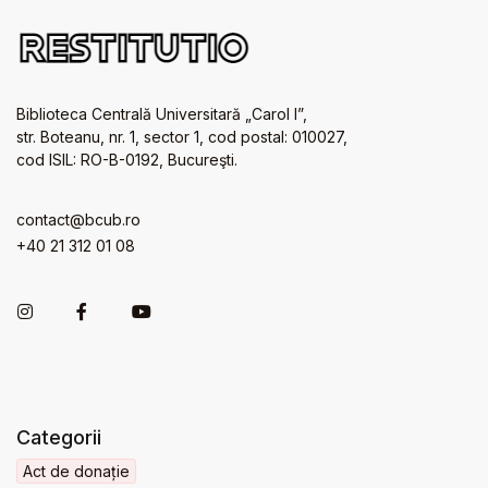
Biblioteca Centrală Universitară „Carol I”,
str. Boteanu, nr. 1, sector 1, cod postal: 010027,
cod ISIL: RO-B-0192, Bucureşti.
contact@bcub.ro
+40 21 312 01 08
Categorii
Act de donație