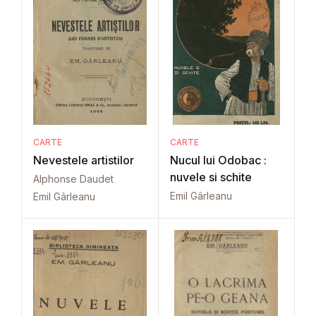
CARTE
CARTE
Nevestele artistilor
Nucul lui Odobac :
nuvele si schite
Alphonse Daudet
Emil Gârleanu
Emil Gârleanu