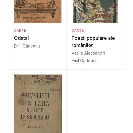
CARTE
CARTE
Odata!
Poezii populare ale
românilor
Emil Gârleanu
Vasile Alecsandri
Emil Gârleanu