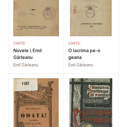
CARTE
CARTE
Nuvele \ Emil
O lacrima pe-o
Gârleanu
geana
Emil Gârleanu
Emil Gârleanu