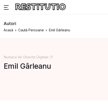
Autori
Acasă
Caută Persoane
Emil Gârleanu
Numărul de Obiecte Digitale: 11
Emil Gârleanu