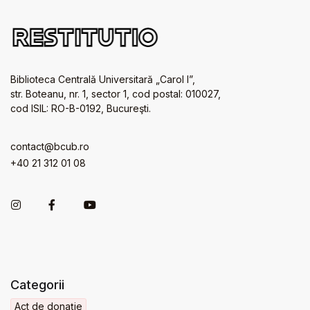
Biblioteca Centrală Universitară „Carol I”,
str. Boteanu, nr. 1, sector 1, cod postal: 010027,
cod ISIL: RO-B-0192, Bucureşti.
contact@bcub.ro
+40 21 312 01 08
Categorii
Act de donație