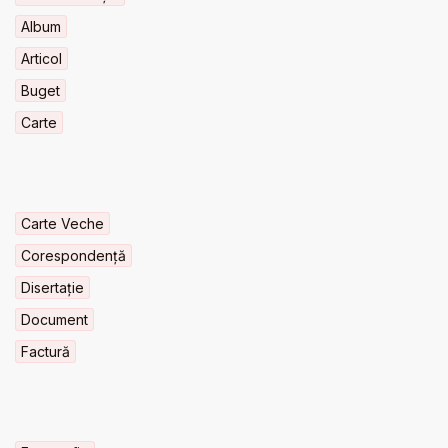
Album
Articol
Buget
Carte
Carte Veche
Corespondență
Disertație
Document
Factură