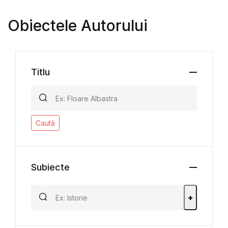
Obiectele Autorului
Titlu
Caută
Subiecte
+