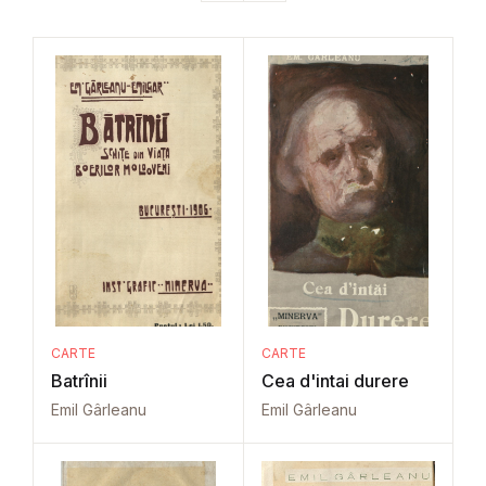
CARTE
CARTE
Batrînii
Cea d'intai durere
Emil Gârleanu
Emil Gârleanu