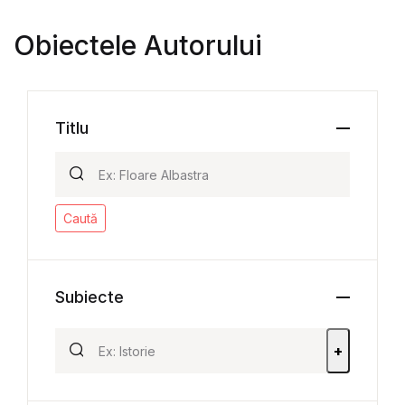
Obiectele Autorului
Titlu
Caută
Subiecte
+