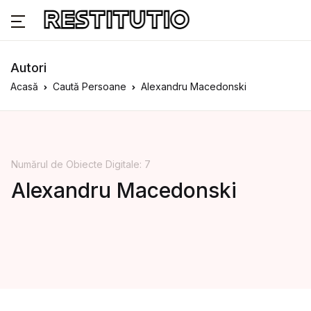
Autori
Acasă
Caută Persoane
Alexandru Macedonski
Numărul de Obiecte Digitale: 7
Alexandru Macedonski