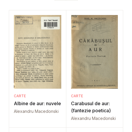
CARTE
CARTE
Albine de aur: nuvele
Carabusul de aur:
(fantezie poetica)
Alexandru Macedonski
Alexandru Macedonski