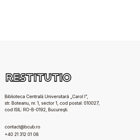
Biblioteca Centrală Universitară „Carol I”,
str. Boteanu, nr. 1, sector 1, cod postal: 010027,
cod ISIL: RO-B-0192, Bucureşti.
contact@bcub.ro
+40 21 312 01 08