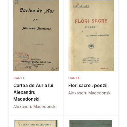
CARTE
CARTE
Cartea de Aur a lui
Flori sacre : poezii
Alexandru
Alexandru Macedonski
Macedonski
Alexandru Macedonski