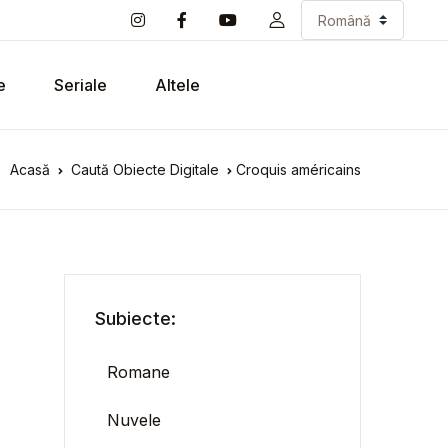
e
Seriale
Altele
Acasă
Caută Obiecte Digitale
Croquis américains
Subiecte:
Romane
Nuvele