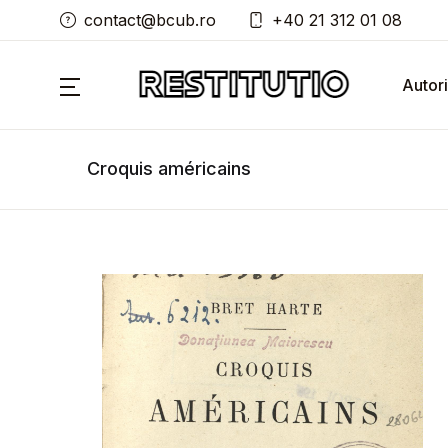
contact@bcub.ro
+40 21 312 01 08
Autori
Croquis américains