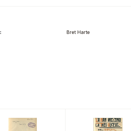
:
Bret Harte