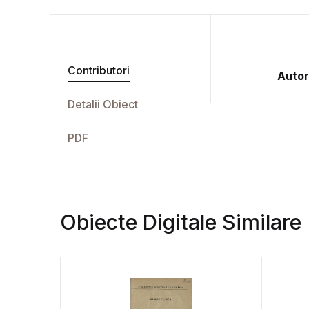
Contributori
Autor
Detalii Obiect
PDF
Obiecte Digitale Similare