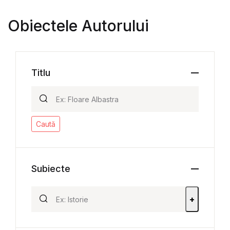
Obiectele Autorului
Titlu
Caută
Subiecte
+