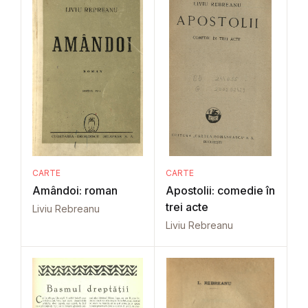
CARTE
CARTE
Amândoi: roman
Apostolii: comedie în
trei acte
Liviu Rebreanu
Liviu Rebreanu