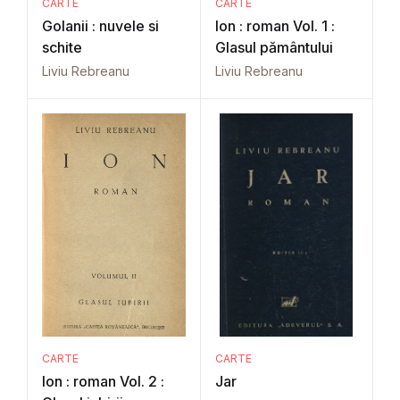
CARTE
CARTE
Golanii : nuvele si
Ion : roman Vol. 1 :
schite
Glasul pământului
Liviu Rebreanu
Liviu Rebreanu
CARTE
CARTE
Ion : roman Vol. 2 :
Jar