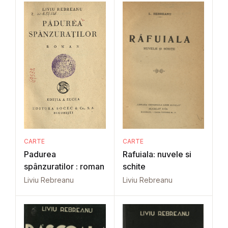
CARTE
CARTE
Padurea
Rafuiala: nuvele si
spânzuratilor : roman
schite
Liviu Rebreanu
Liviu Rebreanu