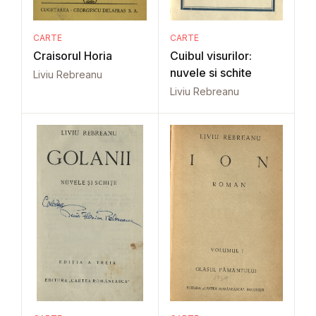
CARTE
CARTE
Craisorul Horia
Cuibul visurilor:
nuvele si schite
Liviu Rebreanu
Liviu Rebreanu