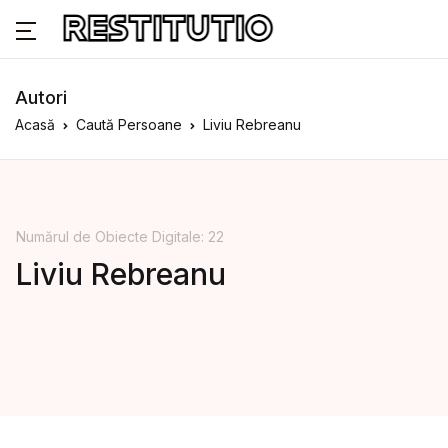
Autori
Acasă
Caută Persoane
Liviu Rebreanu
Numărul de Obiecte Digitale: 22
Liviu Rebreanu