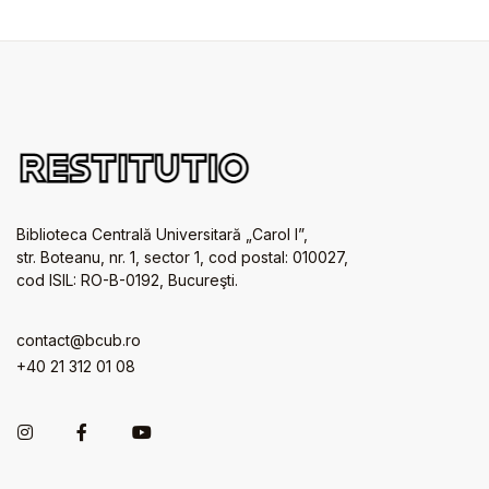
Biblioteca Centrală Universitară „Carol I”,
str. Boteanu, nr. 1, sector 1, cod postal: 010027,
cod ISIL: RO-B-0192, Bucureşti.
contact@bcub.ro
+40 21 312 01 08