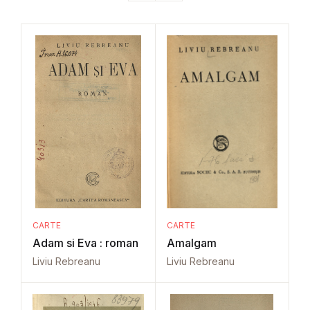
CARTE
CARTE
Adam si Eva : roman
Amalgam
Liviu Rebreanu
Liviu Rebreanu