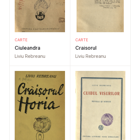
CARTE
CARTE
Ciuleandra
Craisorul
Liviu Rebreanu
Liviu Rebreanu