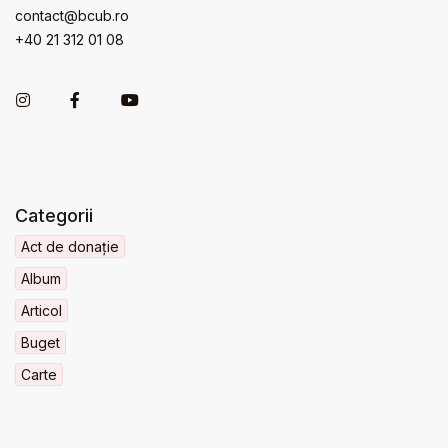
contact@bcub.ro
+40 21 312 01 08
Categorii
Act de donație
Album
Articol
Buget
Carte