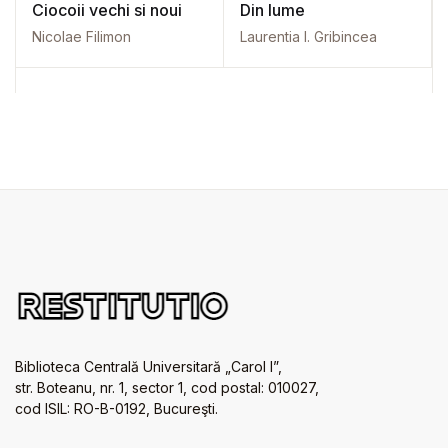
Ciocoii vechi si noui
Din lume
Nicolae Filimon
Laurentia I. Gribincea
Biblioteca Centrală Universitară „Carol I”,
str. Boteanu, nr. 1, sector 1, cod postal: 010027,
cod ISIL: RO-B-0192, Bucureşti.