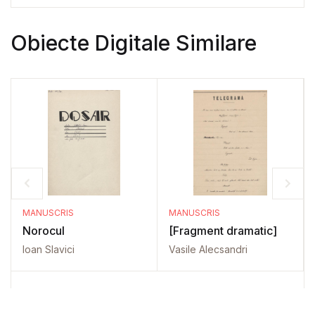
Obiecte Digitale Similare
MANUSCRIS
MANUSCRIS
Norocul
[Fragment dramatic]
Ioan Slavici
Vasile Alecsandri