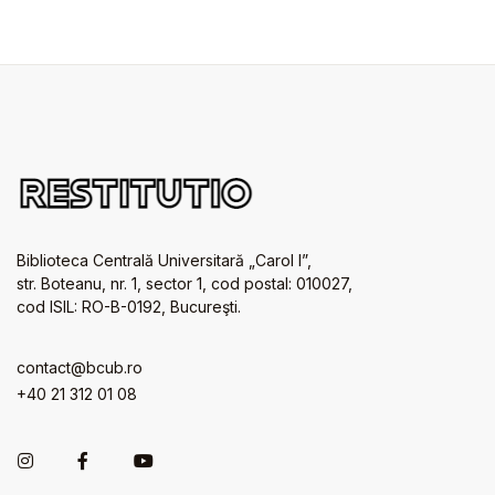
Biblioteca Centrală Universitară „Carol I”,
str. Boteanu, nr. 1, sector 1, cod postal: 010027,
cod ISIL: RO-B-0192, Bucureşti.
contact@bcub.ro
+40 21 312 01 08