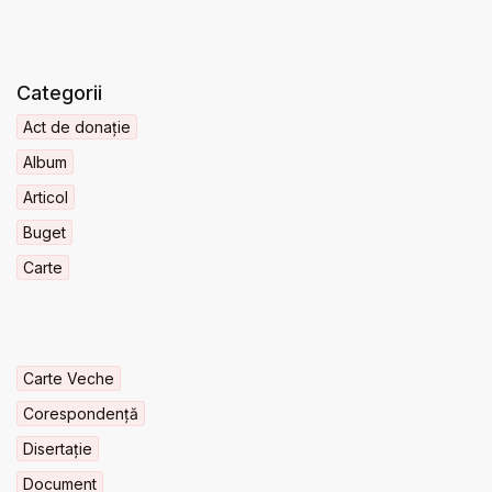
Categorii
Act de donație
Album
Articol
Buget
Carte
Carte Veche
Corespondență
Disertație
Document