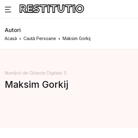
Autori
Acasă
Caută Persoane
Maksim Gorkij
Numărul de Obiecte Digitale: 5
Maksim Gorkij