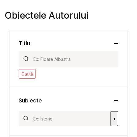
Obiectele Autorului
Titlu
Caută
Subiecte
+