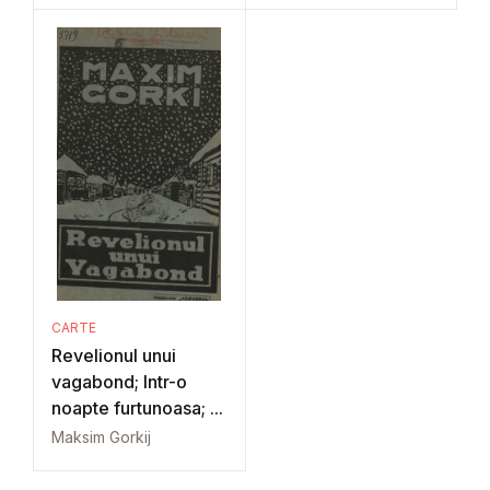
CARTE
Revelionul unui
vagabond; Intr-o
noapte furtunoasa; ...
Maksim Gorkij