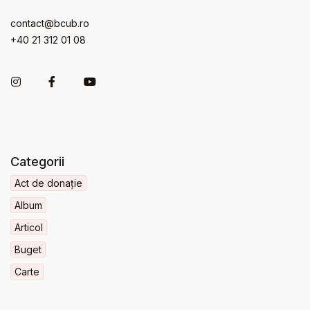
contact@bcub.ro
+40 21 312 01 08
Categorii
Act de donație
Album
Articol
Buget
Carte