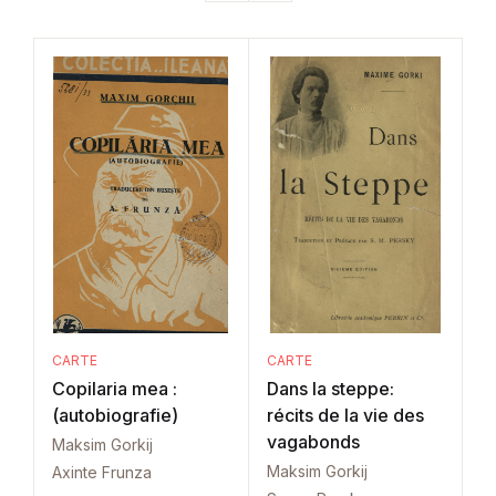
CARTE
CARTE
Copilaria mea :
Dans la steppe:
(autobiografie)
récits de la vie des
vagabonds
Maksim Gorkij
Maksim Gorkij
Axinte Frunza