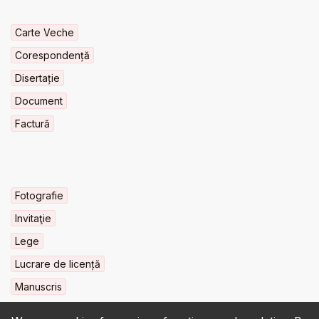
Carte Veche
Corespondență
Disertație
Document
Factură
Fotografie
Invitaţie
Lege
Lucrare de licență
Manuscris