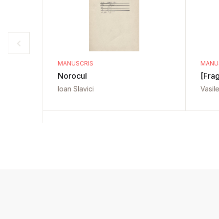
MANUSCRIS
MANU
Norocul
[Fra
Ioan Slavici
Vasil