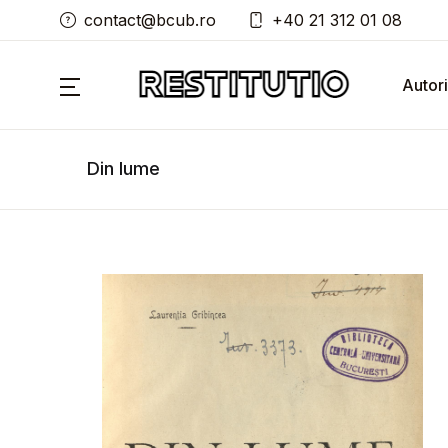
contact@bcub.ro
+40 21 312 01 08
Autori
Din lume