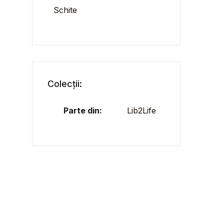
Schite
Colecții:
Parte din:
Lib2Life