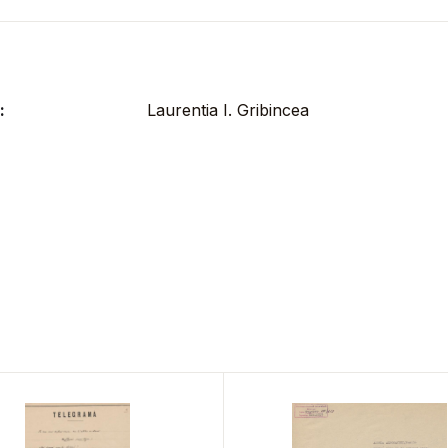
:
Laurentia I. Gribincea