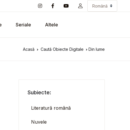
e
Seriale
Altele
Acasă
Caută Obiecte Digitale
Din lume
Subiecte:
Literatură română
Nuvele