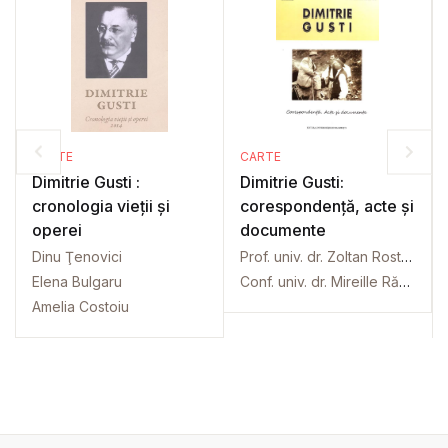
CARTE
CARTE
Dimitrie Gusti :
Dimitrie Gusti:
cronologia vieții și
corespondență, acte și
operei
documente
Dinu Ţenovici
Prof. univ. dr. Zoltan Rostas
Elena Bulgaru
Conf. univ. dr. Mireille Rădoi
Amelia Costoiu