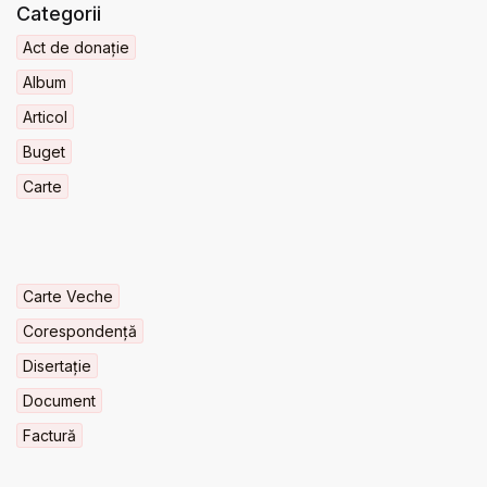
Categorii
Act de donație
Album
Articol
Buget
Carte
Carte Veche
Corespondență
Disertație
Document
Factură