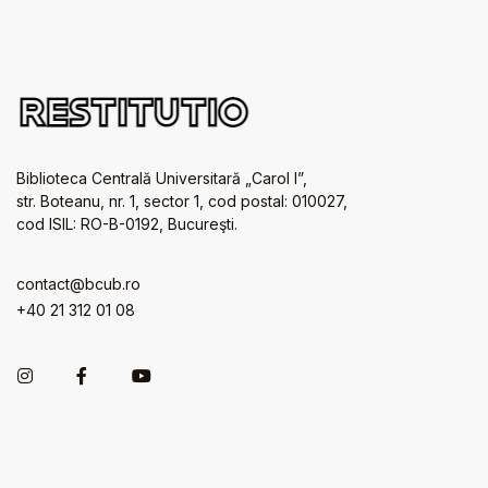
Biblioteca Centrală Universitară „Carol I”,
str. Boteanu, nr. 1, sector 1, cod postal: 010027,
cod ISIL: RO-B-0192, Bucureşti.
contact@bcub.ro
+40 21 312 01 08