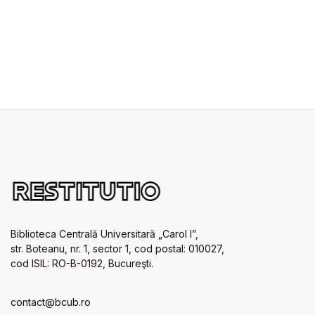
Biblioteca Centrală Universitară „Carol I”,
str. Boteanu, nr. 1, sector 1, cod postal: 010027,
cod ISIL: RO-B-0192, Bucureşti.
contact@bcub.ro