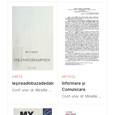
CARTE
ARTICOL
Ieşireadinbazadedate
Informare și
Comunicare
Conf. univ. dr. Mireille Rădoi
Conf. univ. dr. Mireille Rădoi