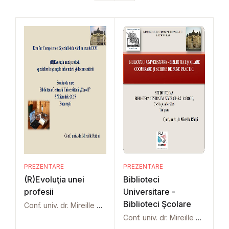
PREZENTARE
PREZENTARE
(R)Evoluţia unei
Biblioteci
profesii
Universitare -
Biblioteci Şcolare
Conf. univ. dr. Mireille Rădoi
Conf. univ. dr. Mireille Rădoi