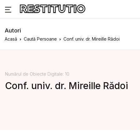
Autori
Acasă
Caută Persoane
Conf. univ. dr. Mireille Rădoi
Numărul de Obiecte Digitale: 10
Conf. univ. dr. Mireille Rădoi