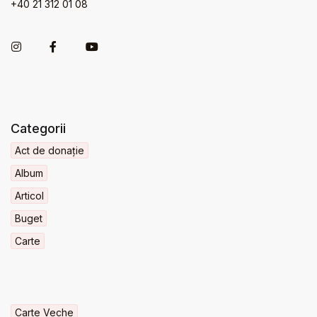
+40 21 312 01 08
Categorii
Act de donație
Album
Articol
Buget
Carte
Carte Veche