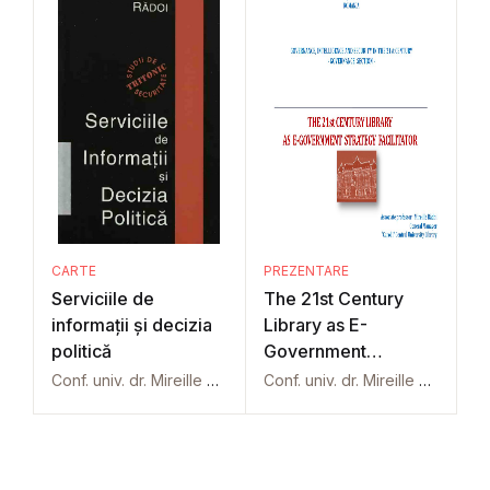
CARTE
PREZENTARE
Serviciile de
The 21st Century
informații și decizia
Library as E-
politică
Government
Strategy Facilitator
Conf. univ. dr. Mireille Rădoi
Conf. univ. dr. Mireille Rădoi