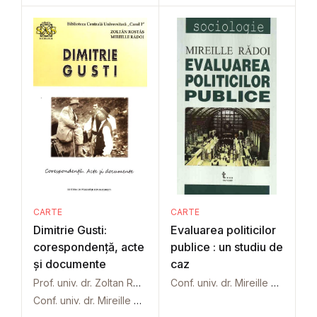
CARTE
CARTE
Dimitrie Gusti:
Evaluarea politicilor
corespondență, acte
publice : un studiu de
și documente
caz
Prof. univ. dr. Zoltan Rostas
Conf. univ. dr. Mireille Rădoi
Conf. univ. dr. Mireille Rădoi