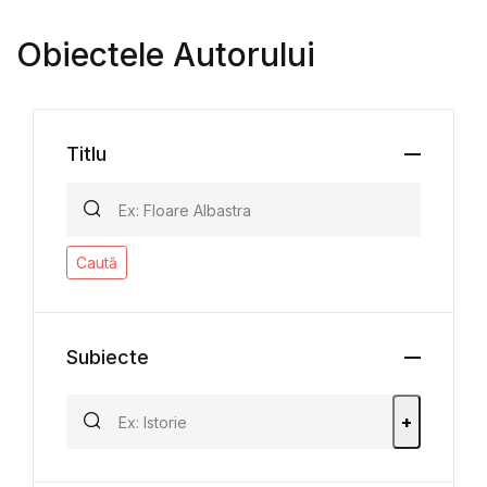
Obiectele Autorului
Titlu
Caută
Subiecte
+